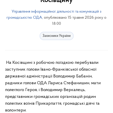
Косівщину
Управління інформаційної діяльності та комунікацій з
громадськістю ОДА
, опубліковано 15 травня 2026 року о
18:00
Захисники України
На Косівщині з робочою поїздкою перебували
заступник голови Івано-Франківської обласної
державної адміністрації Володимир Бабанін,
радники голови ОДА Лариса Стефанишин, мати
полеглого Героя, і Володимир Веркалець,
представники громадських організацій родин
полеглих воїнів Прикарпаття, громадські діячі та
волонтери.