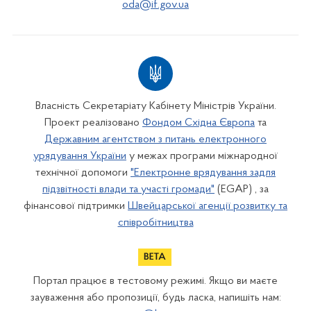
oda@if.gov.ua
Власність Секретаріату Кабінету Міністрів України.
Проект реалізовано
Фондом Східна Європа
та
Державним агентством з питань електронного
урядування України
у межах програми міжнародної
технічної допомоги
"Електронне врядування задля
підзвітності влади та участі громади"
(EGAP) , за
фінансової підтримки
Швейцарської агенції розвитку та
співробітництва
Портал працює в тестовому режимі. Якщо ви маєте
зауваження або пропозиції, будь ласка, напишіть нам: