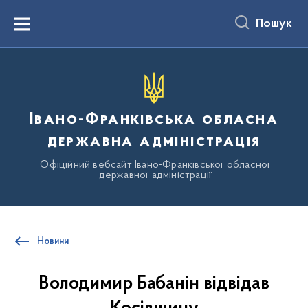
до
основного
Пошук
вмісту
Menu
Івано-Франківська обласна
державна адміністрація
Офіційний вебсайт Івано-Франківської обласної
державної адміністрації
Новини
Володимир Бабанін відвідав