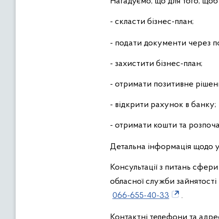
Нагадуємо, що для того, що
- скласти бізнес-план;
- подати документи через п
- захистити бізнес-план;
- отримати позитивне рішен
- відкрити рахунок в банку;
- отримати кошти та розпоча
Детальна інформація щодо 
Консультації з питань сфери
обласної служби зайнятості
066-655-40-33
.
Контактні телефони та адре