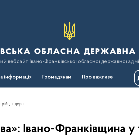
вська обласна державна 
ий вебсайт Івано-Франківської обласної державної адмі
а інформація
Громадянам
Про важливе
рійці лідерів
ва»: Івано-Франківщина у т