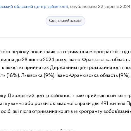
івський обласний центр зайнятості
, опубліковано 22 серпня 2024
Соціальний захист
5 липня до 28 липня 2024 року, Івано-Франківська область 
ю кількістю прийнятих Державним центром зайнятості по
сть (18%), Львівська (9%), Івано-Франківська область (9%
року Державний центр зайнятості вже прийняв позитивні
аткування або розвиток власної справи для 491 жителя Пр
сіб, які після отримання коштів мікрогранту зобов’язан