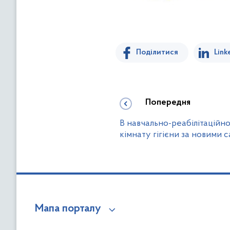
Поділитися
Link
Попередня
В навчально-реабілітаційн
кімнату гігієни за новими
Мапа порталу