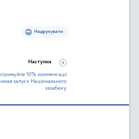
Надрукувати
Наступна
 отримуйте 10% компенсації
римав запуск Національного
кешбеку