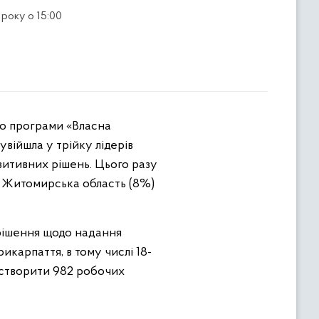
 року о 15:00
увійшла у трійку лідерів
зитивних рішень. Цього разу
), Житомирська область (8%)
 рішення щодо надання
икарпаття, в тому числі 18-
і створити 982 робочих