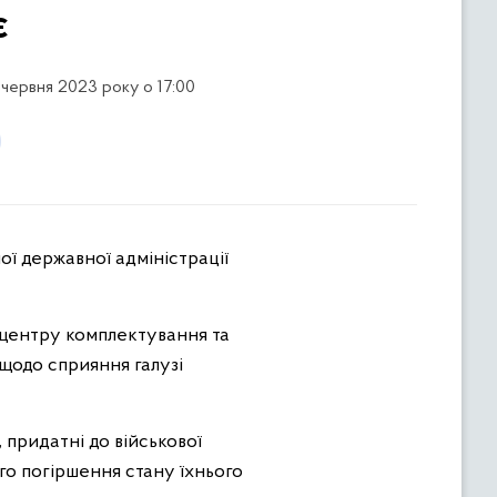
є
 червня 2023 року о 17:00
 центру комплектування та
 щодо сприяння галузі
, придатні до військової
го погіршення стану їхнього