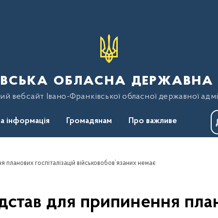
вська обласна державна 
ий вебсайт Івано-Франківської обласної державної адмі
а інформація
Громадянам
Про важливе
ня планових госпіталізацій військовобов’язаних немає
ідстав для припинення пла