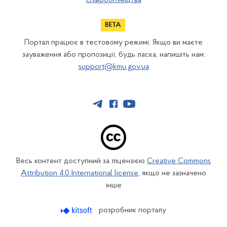
співробітництва
Портал працює в тестовому режимі. Якщо ви маєте
зауваження або пропозиції, будь ласка, напишіть нам:
support@kmu.gov.ua
Весь контент доступний за ліцензією
Creative Commons
Attribution 4.0 International license
, якщо не зазначено
інше
розробник порталу