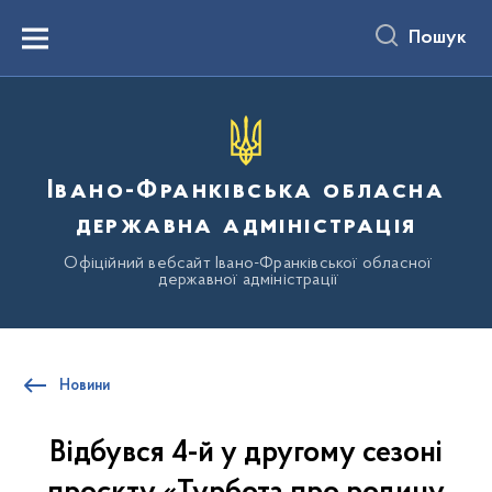
до
основного
Пошук
вмісту
Menu
Івано-Франківська обласна
державна адміністрація
Офіційний вебсайт Івано-Франківської обласної
державної адміністрації
Новини
Відбувся 4-й у другому сезоні