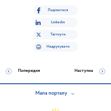
Поділитися
Linkedin
Твітнути
Надрукувати
Попередня
Наступна
Мапа порталу