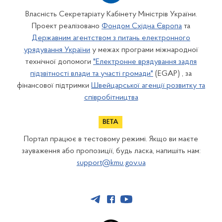
Власність Секретаріату Кабінету Міністрів України.
Проект реалізовано
Фондом Східна Європа
та
Державним агентством з питань електронного
урядування України
у межах програми міжнародної
технічної допомоги
"Електронне врядування задля
підзвітності влади та участі громади"
(EGAP) , за
фінансової підтримки
Швейцарської агенції розвитку та
співробітництва
Портал працює в тестовому режимі. Якщо ви маєте
зауваження або пропозиції, будь ласка, напишіть нам:
support@kmu.gov.ua