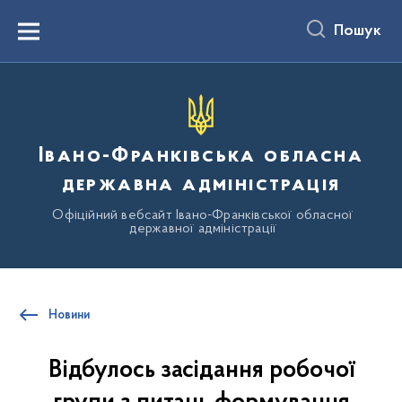
до
основного
Пошук
вмісту
Menu
Івано-Франківська обласна
державна адміністрація
Офіційний вебсайт Івано-Франківської обласної
державної адміністрації
Новини
Відбулось засідання робочої