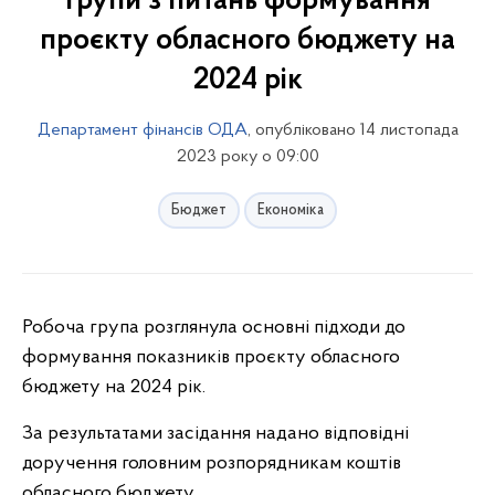
групи з питань формування
проєкту обласного бюджету на
2024 рік
Департамент фінансів ОДА
, опубліковано 14 листопада
2023 року о 09:00
Бюджет
Економіка
Робоча група розглянула основні підходи до
формування показників проєкту обласного
бюджету на
2024
рік.
За результатами засідання надано відповідні
доручення головним розпорядникам коштів
обласного бюджету.