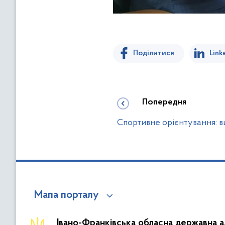
Поділитися
Link
Попередня
Спортивне орієнтування: ви
Мапа порталу
Івано-Франківська обласна державна а