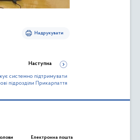
Надрукувати
Наступна
жує системно підтримувати
ові підрозділи Прикарпаття
голови
Електронна пошта