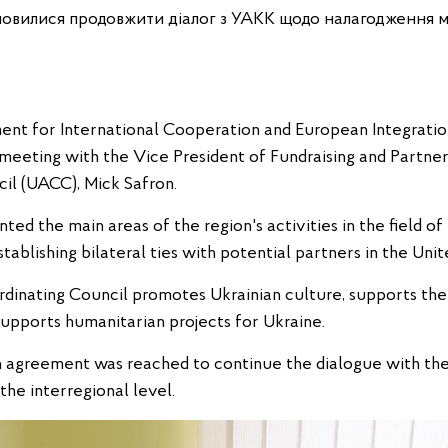
омовилися продовжити діалог з УАКК щодо налагодження 
ent for International Cooperation and European Integrati
 meeting with the Vice President of Fundraising and Partner
il (UACC), Mick Safron.
ted the main areas of the region's activities in the field of
tablishing bilateral ties with potential partners in the Unit
inating Council promotes Ukrainian culture, supports the a
supports humanitarian projects for Ukraine.
an agreement was reached to continue the dialogue with th
the interregional level.