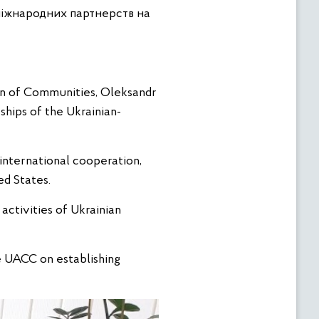
міжнародних партнерств на
on of Communities, Oleksandr
ships of the Ukrainian-
 international cooperation,
ed States.
ctivities of Ukrainian
e UACC on establishing