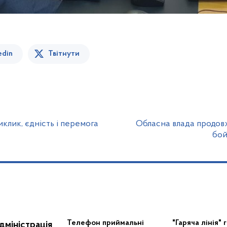
edin
Твітнути
клик, єдність і перемога
Обласна влада продов
бой
Телефон приймальні
"Гаряча лінія" 
дміністрація