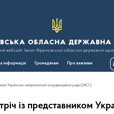
вська обласна державна 
ий вебсайт Івано-Франківської обласної державної адмі
а інформація
Громадянам
Про важливе
ником Українсько-американської координаційної ради (UACC)
тріч із представником Укр