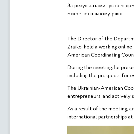
За результатами зустрічі д
міжрегіональному рівні.
The Director of the Departm
Zraiko, held a working online
American Coordinating Counc
During the meeting, he presen
including the prospects for es
The Ukrainian-American Coord
entrepreneurs, and actively 
As a result of the meeting, 
international partnerships at 