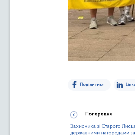
Поділитися
Link
Попередня
Захисника зі Старого Лисця 
державними нагородами за