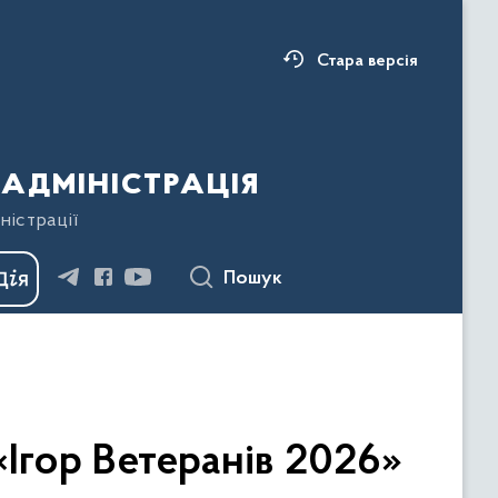
Стара версія
адміністрація
ністрації
Пошук
«Ігор Ветеранів 2026»