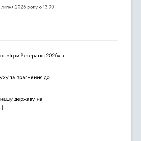
7 липня 2026 року о 13:00
ь «Ігри Ветеранів 2026» з
уху та прагнення до
ь нашу державу на
я).