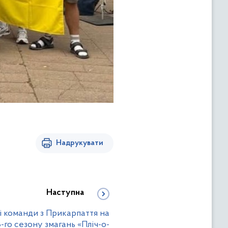
Надрукувати
Наступна
і команди з Прикарпаття на
-го сезону змагань «Пліч-о-