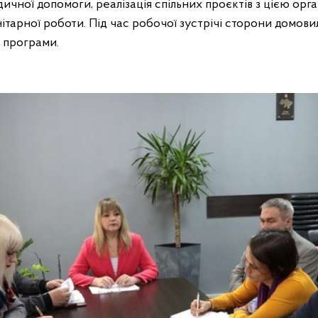
дичної допомоги, реалізація спільних проєктів з цією орг
ітарної роботи. Під час робочої зустрічі сторони домови
і програми.