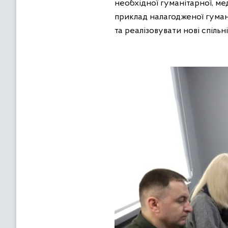
необхідної гуманітарної, ме
приклад налагодженої гуман
та реалізовувати нові спільн