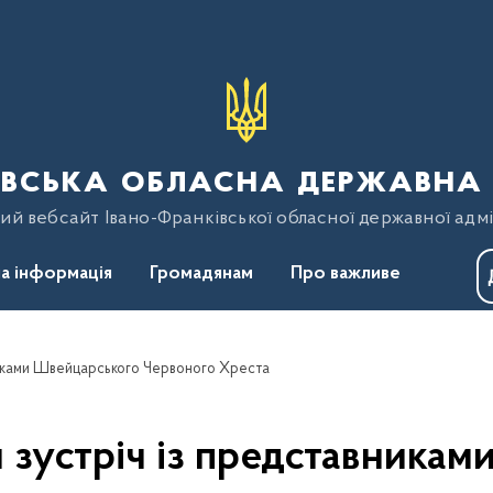
вська обласна державна 
ий вебсайт Івано-Франківської обласної державної адмі
а інформація
Громадянам
Про важливе
никами Швейцарського Червоного Хреста
 зустріч із представника