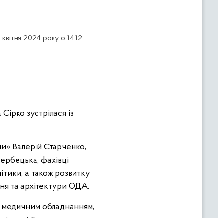
 квітня 2024 року о 14:12
ни» Валерій Старченко,
ербецька, фахівці
ітики, а також розвитку
ня та архітектури ОДА.
, медичним обладнанням,