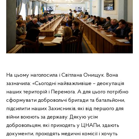
На цьому наголосила і Світлана Онищук. Вона
зазначила: «Сьогодні найважливіше – деокупація
наших територій і Перемога. А для цього потрібно
сформувати добровольчі бригади та батальйони,
підсилити наших Захисників, які від першого для
війни воюють за державу. Дякую усім
добровольцям, які приходять у ЦНАПи, здають
документи, проходять медичні комісії і хочуть