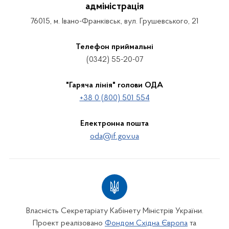
адміністрація
76015, м. Івано-Франківськ, вул. Грушевського, 21
Телефон приймальні
(0342) 55-20-07
"Гаряча лінія" голови ОДА
+38 0 (800) 501 554
Електронна пошта
oda@if.gov.ua
Власність Секретаріату Кабінету Міністрів України.
Проект реалізовано
Фондом Східна Європа
та