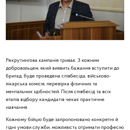
Рекрутингова кампанія триває. З кожним
добровольцем, який виявить бажання вступити до
бригад, буде проведена співбесіда, військово-
лікарська комісія, перевірка фізичних та
ментальних здібностей. Після співбесід та всіх
етапів відбору кандидатів чекає практичне
навчання.
Кожному бійцю буде запропоновано конкретні й
гідні умови служби, можливість отримати професію