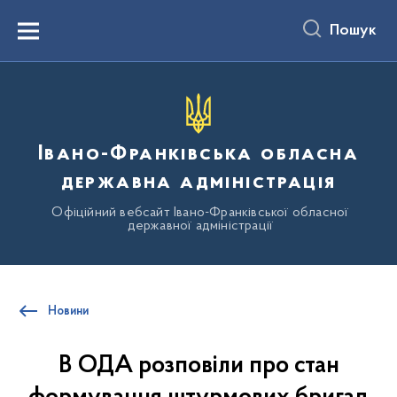
до
основного
Пошук
вмісту
Menu
Івано-Франківська обласна
державна адміністрація
Офіційний вебсайт Івано-Франківської обласної
державної адміністрації
Новини
В ОДА розповіли про стан