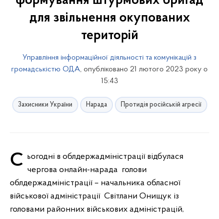
формування штурмових бригад
для звільнення окупованих
територій
Управління інформаційної діяльності та комунікацій з
громадськістю ОДА
, опубліковано 21 лютого 2023 року о
15:43
Захисники України
Нарада
Протидія російській агресії
Сьогодні в облдержадміністрації відбулася
чергова онлайн-нарада голови
облдержадміністрації – начальника обласної
військової адміністрації Світлани Онищук із
головами районних військових адміністрацій,