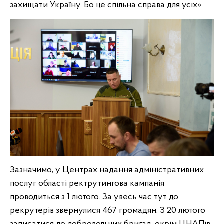
захищати Україну. Бо це спільна справа для усіх».
Зазначимо, у Центрах надання адміністративних
послуг області ректрутингова кампанія
проводиться з 1 лютого. За увесь час тут до
рекрутерів звернулися 467 громадян. З 20 лютого