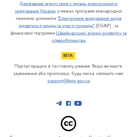
Державним агентством з питань електронного
урядування України
у межах програми міжнародної
технічної допомоги
"Електронне врядування задля
підзвітності влади та участі громади"
(EGAP) , за
фінансової підтримки
Швейцарської агенції розвитку та
співробітництва
Портал працює в тестовому режимі. Якщо ви маєте
зауваження або пропозиції, будь ласка, напишіть нам:
support@kmu.gov.ua