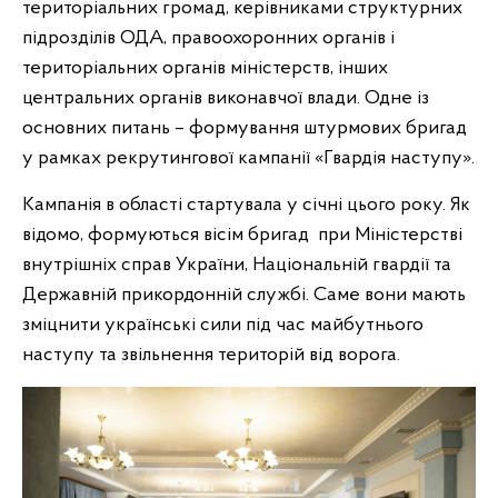
територіальних громад, керівниками структурних
підрозділів ОДА, правоохоронних органів і
територіальних органів міністерств, інших
центральних органів виконавчої влади. Одне із
основних питань – формування штурмових бригад
у рамках рекрутингової кампанії «Гвардія наступу».
Кампанія в області стартувала у січні цього року. Як
відомо, формуються вісім бригад при Міністерстві
внутрішніх справ України, Національній гвардії та
Державній прикордонній службі. Саме вони мають
зміцнити українські сили під час майбутнього
наступу та звільнення територій від ворога.