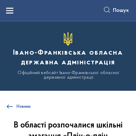
до
основного
Пошук
вмісту
Menu
Івано-Франківська обласна
державна адміністрація
Офіційний вебсайт Івано-Франківської обласної
державної адміністрації
Новини
В області розпочалися шкільні