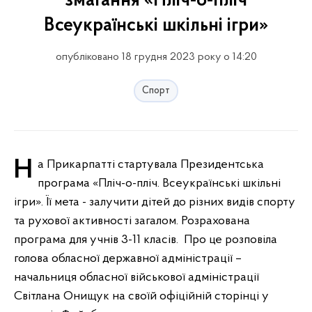
змагання «Пліч-о-пліч
Всеукраїнські шкільні ігри»
опубліковано 18 грудня 2023 року о 14:20
Спорт
На Прикарпатті стартувала Президентська
програма «Пліч-о-пліч. Всеукраїнські шкільні
ігри». Її мета - залучити дітей до різних видів спорту
та рухової активності загалом. Розрахована
програма для учнів 3-11 класів. Про це розповіла
голова обласної державної адміністрації –
начальниця обласної військової адміністрації
Світлана Онищук на своїй офіційній сторінці у