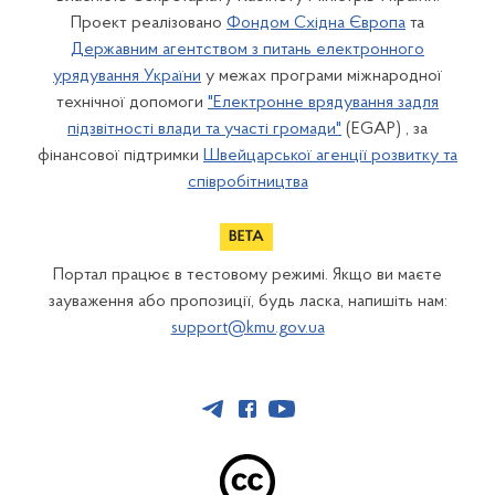
Проект реалізовано
Фондом Східна Європа
та
Державним агентством з питань електронного
урядування України
у межах програми міжнародної
технічної допомоги
"Електронне врядування задля
підзвітності влади та участі громади"
(EGAP) , за
фінансової підтримки
Швейцарської агенції розвитку та
співробітництва
Портал працює в тестовому режимі. Якщо ви маєте
зауваження або пропозиції, будь ласка, напишіть нам:
support@kmu.gov.ua