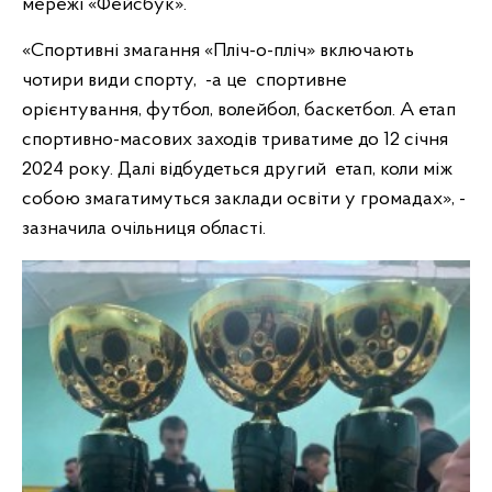
мережі «Фейсбук».
«Спортивні змагання «Пліч-о-пліч» включають
чотири види спорту, -а це спортивне
орієнтування, футбол, волейбол, баскетбол. А етап
спортивно-масових заходів триватиме до 12 січня
2024
року. Далі відбудеться другий етап, коли між
собою змагатимуться заклади освіти у громадах», -
зазначила очільниця області.