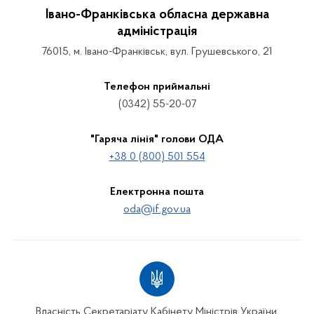
Івано-Франківська обласна державна
адміністрація
76015, м. Івано-Франківськ, вул. Грушевського, 21
Телефон приймальні
(0342) 55-20-07
"Гаряча лінія" голови ОДА
+38 0 (800) 501 554
Електронна пошта
oda@if.gov.ua
Власність Секретаріату Кабінету Міністрів України.