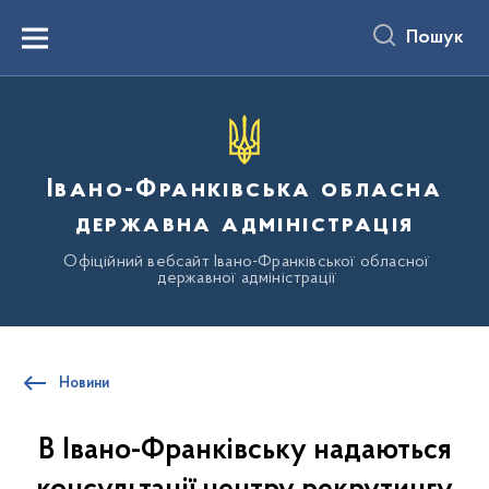
до
основного
Пошук
вмісту
Menu
Івано-Франківська обласна
державна адміністрація
Офіційний вебсайт Івано-Франківської обласної
державної адміністрації
Новини
В Івано-Франківську надаються