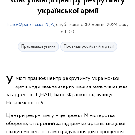
консультації центру рекрутингу
української армії
Івано-Франківська РДА
, опубліковано 30 жовтня 2024 року
о 11:00
Працевлаштування
Протидія російській агресії
У місті працює центр рекрутингу української
армії, куди можна звернутися за консультацією
за адресою: ЦНАП, Івано-Франківськ, вулиця
Незалежності, 9.
Центри рекрутингу – це проєкт Міністерства
оборони, створений за підтримки органів місцевої
влади і місцевого самоврядування для спрощення