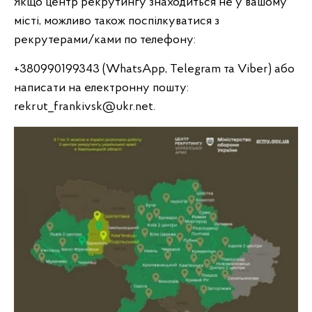
Якщо центр рекрутингу знаходиться не у вашому
місті, можливо також поспілкуватися з
рекрутерами/ками по телефону:
+380990199343 (WhatsApp, Telegram та Viber) або
написати на електронну пошту:
rekrut_frankivsk@ukr.net.