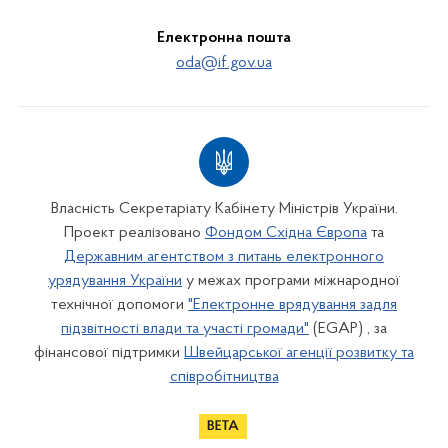
Електронна пошта
oda@if.gov.ua
Власність Секретаріату Кабінету Міністрів України.
Проект реалізовано
Фондом Східна Європа
та
Державним агентством з питань електронного
урядування України
у межах програми міжнародної
технічної допомоги
"Електронне врядування задля
підзвітності влади та участі громади"
(EGAP) , за
фінансової підтримки
Швейцарської агенції розвитку та
співробітництва