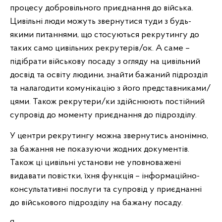
процесу добровільного приєднання до війська.
Цивільні люди можуть звернутися туди з будь-
якими питаннями, що стосуються рекрутингу до
таких само цивільних рекрутерів/ок. А саме –
підібрати військову посаду з огляду на цивільний
досвід та освіту людини, знайти бажаний підрозділ
та налагодити комунікацію з його представниками/
цями. Також рекрутери/ки здійснюють постійний
супровід до моменту приєднання до підрозділу.
У центри рекрутингу можна звернутись анонімно,
за бажання не показуючи жодних документів.
Також ці цивільні установи не уповноважені
видавати повістки, їхня функція – інформаційно-
консультативні послуги та супровід у приєднанні
до військового підрозділу на бажану посаду.