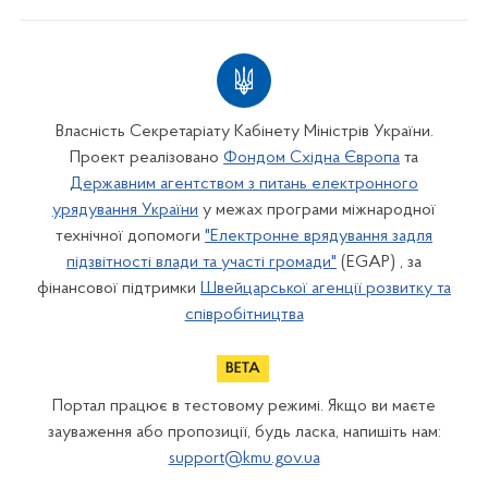
Власність Секретаріату Кабінету Міністрів України.
Проект реалізовано
Фондом Східна Європа
та
Державним агентством з питань електронного
урядування України
у межах програми міжнародної
технічної допомоги
"Електронне врядування задля
підзвітності влади та участі громади"
(EGAP) , за
фінансової підтримки
Швейцарської агенції розвитку та
співробітництва
Портал працює в тестовому режимі. Якщо ви маєте
зауваження або пропозиції, будь ласка, напишіть нам:
support@kmu.gov.ua