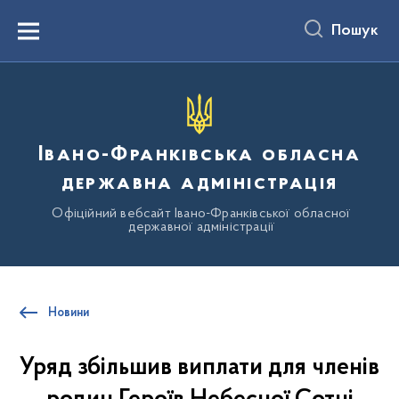
до
основного
Пошук
вмісту
Menu
Івано-Франківська обласна
державна адміністрація
Офіційний вебсайт Івано-Франківської обласної
державної адміністрації
Новини
Уряд збільшив виплати для членів