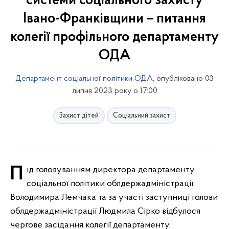
системи соціального захисту
Івано-Франківщини – питання
колегії профільного департаменту
ОДА
Департамент соціальної політики ОДА
, опубліковано 03
липня 2023 року о 17:00
Захист дітей
Соціальний захист
Під головуванням директора департаменту
соціальної політики облдержадміністрації
Володимира Лемчака та за участі заступниці голови
облдержадміністрації Людмила Сірко відбулося
чергове засідання колегії департаменту.