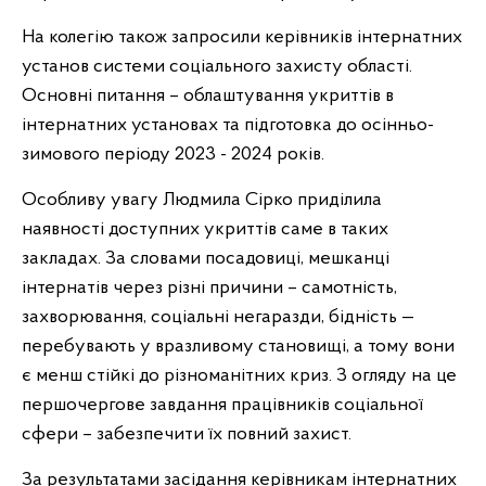
На колегію також запросили керівників інтернатних
установ системи соціального захисту області.
Основні питання – облаштування укриттів в
інтернатних установах та підготовка до осінньо-
зимового періоду 2023 - 2024 років.
Особливу увагу Людмила Сірко приділила
наявності доступних укриттів саме в таких
закладах. За словами посадовиці, мешканці
інтернатів через різні причини – самотність,
захворювання, соціальні негаразди, бідність —
перебувають у вразливому становищі, а тому вони
є менш стійкі до різноманітних криз. З огляду на це
першочергове завдання працівників соціальної
сфери – забезпечити їх повний захист.
За результатами засідання керівникам інтернатних