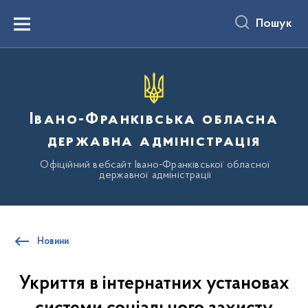
до
основного
Пошук
вмісту
Menu
Івано-Франківська обласна
державна адміністрація
Офіційний вебсайт Івано-Франківської обласної
державної адміністрації
Новини
Укриття в інтернатних установах