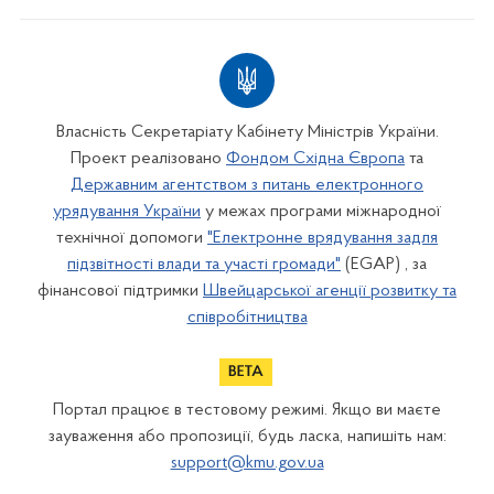
Власність Секретаріату Кабінету Міністрів України.
Проект реалізовано
Фондом Східна Європа
та
Державним агентством з питань електронного
урядування України
у межах програми міжнародної
технічної допомоги
"Електронне врядування задля
підзвітності влади та участі громади"
(EGAP) , за
фінансової підтримки
Швейцарської агенції розвитку та
співробітництва
Портал працює в тестовому режимі. Якщо ви маєте
зауваження або пропозиції, будь ласка, напишіть нам:
support@kmu.gov.ua