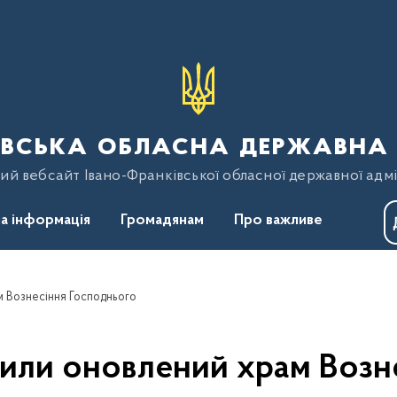
вська обласна державна 
ий вебсайт Івано-Франківської обласної державної адмі
а інформація
Громадянам
Про важливе
м Вознесіння Господнього
тили оновлений храм Возн