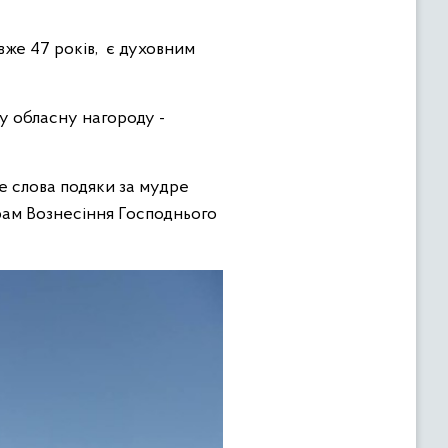
 вже 47 років, є духовним
у обласну нагороду -
е слова подяки за мудре
рам Вознесіння Господнього