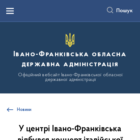
до
основного
Пошук
вмісту
Menu
Івано-Франківська обласна
державна адміністрація
Офіційний вебсайт Івано-Франківської обласної
державної адміністрації
Новини
У центрі Івано-Франківська