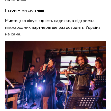
своїй землі.
Разом — ми сильніші .
Мистецтво лікує, єдність надихає, а підтримка
міжнародних партнерів ще раз доводить: Україна
не сама.