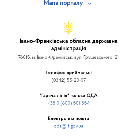
Мапа порталу
Івано-Франківська обласна державна
адміністрація
76015, м. Івано-Франківськ, вул. Грушевського, 21
Телефон приймальні
(0342) 55-20-07
"Гаряча лінія" голови ОДА
+38 0 (800) 501 554
Електронна пошта
oda@if.gov.ua