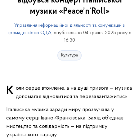
відбувся концерт італійської
музики «Peace’n’Roll»
Управління інформаційної діяльності та комунікацій з
громадськістю ОДА
, опубліковано 04 травня 2025 року о
16:30
Культура
Коли серце втомлене, а на душі тривога — музика
допомагає відновитися та перезавантажитись.
Італійська музика заради миру прозвучала у
самому серці Івано-Франківська. Захід об’єднав
мистецтво та солідарність — на підтримку
українського народу.