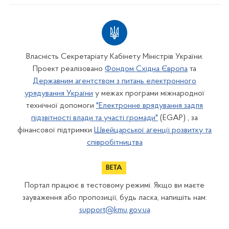
Власність Секретаріату Кабінету Міністрів України.
Проект реалізовано
Фондом Східна Європа
та
Державним агентством з питань електронного
урядування України
у межах програми міжнародної
технічної допомоги
"Електронне врядування задля
підзвітності влади та участі громади"
(EGAP) , за
фінансової підтримки
Швейцарської агенції розвитку та
співробітництва
Портал працює в тестовому режимі. Якщо ви маєте
зауваження або пропозиції, будь ласка, напишіть нам:
support@kmu.gov.ua