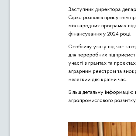
Заступник директора депар
Сірко розповів присутнім п
міжнародних програмах підт
фінансування у 2024 році.
Особливу увагу під час зах
для переробних підприємств.
участі в грантах та проєкта
аграрним реєстром та виок
нелегкий для країни час.
Більш детальну інформацію 
агропромислового розвитку 