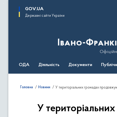
до
основного
GOV.UA
вмісту
Державні сайти України
Івано-Франкі
Офіційн
ОДА
Діяльність
Документи
Публічн
Головна
Новини
У територіальних