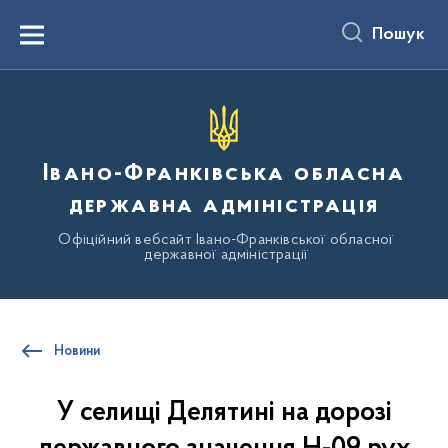
до
основного
Пошук
вмісту
Menu
Івано-Франківська обласна
державна адміністрація
Офіційний вебсайт Івано-Франківської обласної
державної адміністрації
Новини
У селищі Делятині на дорозі