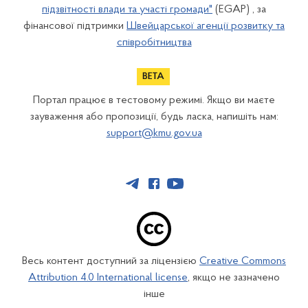
підзвітності влади та участі громади"
(EGAP) , за
фінансової підтримки
Швейцарської агенції розвитку та
співробітництва
Портал працює в тестовому режимі. Якщо ви маєте
зауваження або пропозиції, будь ласка, напишіть нам:
support@kmu.gov.ua
Весь контент доступний за ліцензією
Creative Commons
Attribution 4.0 International license
, якщо не зазначено
інше