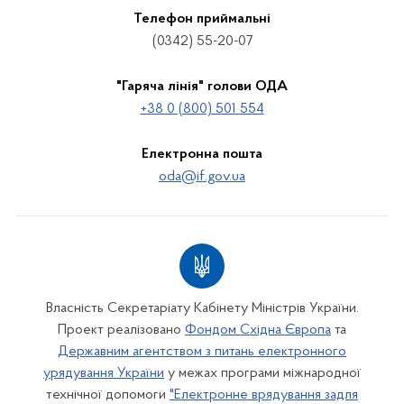
Телефон приймальні
(0342) 55-20-07
"Гаряча лінія" голови ОДА
+38 0 (800) 501 554
Електронна пошта
oda@if.gov.ua
Власність Секретаріату Кабінету Міністрів України.
Проект реалізовано
Фондом Східна Європа
та
Державним агентством з питань електронного
урядування України
у межах програми міжнародної
технічної допомоги
"Електронне врядування задля