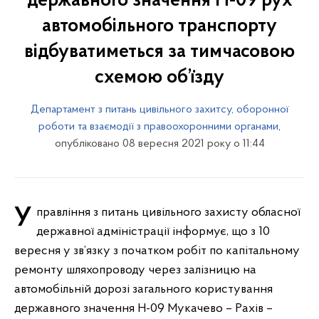
державного значення Н-09 рух
автомобільного транспорту
відбуватиметься за тимчасовою
схемою об’їзду
Департамент з питань цивільного захитсу, оборонної
роботи та взаємодії з правоохоронними органами
,
опубліковано 08 вересня 2021 року о 11:44
Управління з питань цивільного захисту обласної
державної адміністрації інформує, що з 10
вересня у зв’язку з початком робіт по капітальному
ремонту шляхопроводу через залізницю на
автомобільній дорозі загального користування
державного значення Н-09 Мукачево – Рахів –