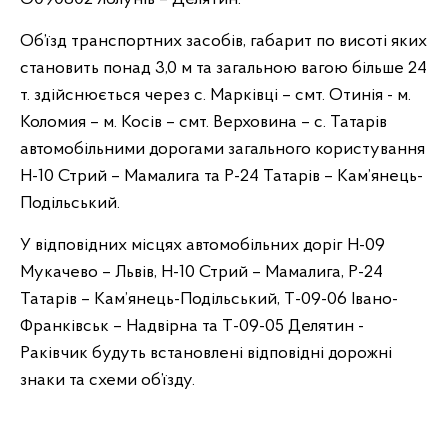
Об’їзд транспортних засобів, габарит по висоті яких
становить понад 3,0 м та загальною вагою більше 24
т. здійснюється через с. Марківці – смт. Отинія - м.
Коломия – м. Косів – смт. Верховина – с. Татарів
автомобільними дорогами загального користування
Н-10 Стрий – Мамалига та Р-24 Татарів – Кам’янець-
Подільський.
У відповідних місцях автомобільних доріг Н-09
Мукачево – Львів, Н-10 Стрий – Мамалига, Р-24
Татарів – Кам’янець-Подільський, Т-09-06 Івано-
Франківськ – Надвірна та Т-09-05 Делятин -
Раківчик будуть встановлені відповідні дорожні
знаки та схеми об’їзду.