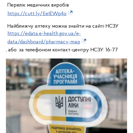
Перелік медичних виробів
https://cutt.ly/EeIEWp4o
Найближчу аптеку можна знайти на сайті НСЗУ
https://edata.e-health.gov.ua/e-
data/dashboard/pharmacy-map
, або за телефоном контакт-центру НСЗУ: 16-77