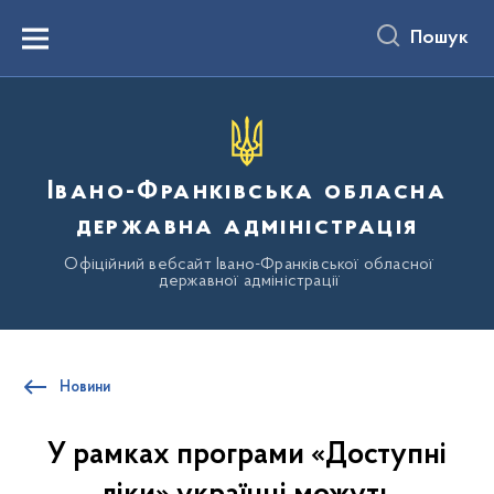
до
основного
Пошук
вмісту
Menu
Івано-Франківська обласна
державна адміністрація
Офіційний вебсайт Івано-Франківської обласної
державної адміністрації
Новини
У рамках програми «Доступні