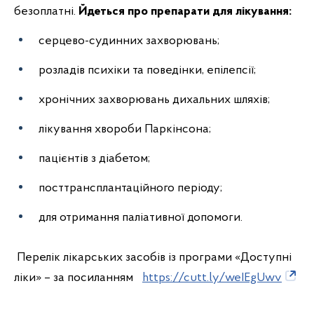
безоплатні.
Йдеться про препарати для лікування:
серцево-судинних захворювань;
розладів психіки та поведінки, епілепсії;
хронічних захворювань дихальних шляхів;
лікування хвороби Паркінсона;
пацієнтів з діабетом;
посттрансплантаційного періоду;
для отримання паліативної допомоги.
Перелік лікарських засобів із програми «Доступні
ліки» – за посиланням
https://cutt.ly/weIEgUwv