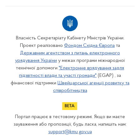
Власність Секретаріату Кабінету Міністрів України.
Проект реалізовано
Фондом Східна Європа
та
Державним агентством з питань електронного
урядування України
у межах програми міжнародної
технічної допомоги
"Електронне врядування задля
підзвітності влади та участі громади"
(EGAP) , за
фінансової підтримки
Швейцарської агенції розвитку та
співробітництва
Портал працює в тестовому режимі. Якщо ви маєте
зауваження або пропозиції, будь ласка, напишіть нам:
support@kmu.gov.ua