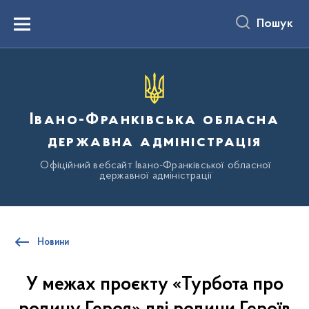
до
основного
Пошук
вмісту
Menu
Івано-Франківська обласна
державна адміністрація
Офіційний вебсайт Івано-Франківської обласної
державної адміністрації
Новини
У межах проєкту «Турбота про