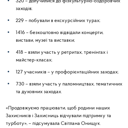
320 – долучилися до фізкультурно-оздоровчих
заходів;
229 – побували в екскурсійних турах;
1416 – безкоштовно відвідали концерти,
вистави, музеї та виставки;
418 – взяли участь у ретритах, тренінгах і
майстер-класах;
127 учасників – у профорієнтаційних заходах;
730 – взяли участь у паломництвах, тематичних
та духовних заходах.
«Продовжуємо працювати, щоб родини наших
Захисників і Захисниць відчували підтримку та
турботу», – підсумувала Світлана Онищук.