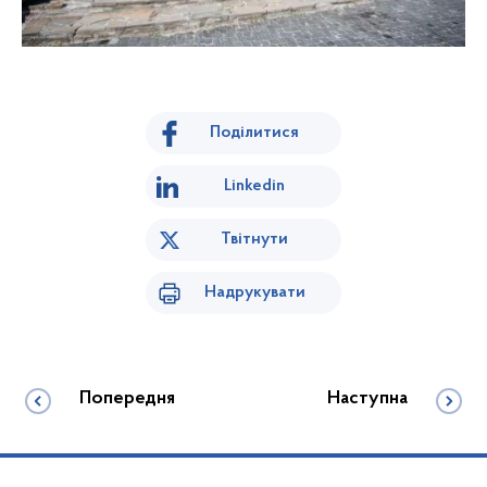
Поділитися
Linkedin
Твітнути
Надрукувати
Попередня
Наступна