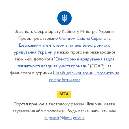
Власність Секретаріату Кабінету Міністрів України.
Проект реалізовано
Фондом Східна Європа
та
Державним агентством з питань електронного
урядування України
у межах програми міжнародної
технічної допомоги
"Електронне врядування задля
підзвітності влади та участі громади"
(EGAP) , за
фінансової підтримки
Швейцарської агенції розвитку та
співробітництва
Портал працює в тестовому режимі. Якщо ви маєте
зауваження або пропозиції, будь ласка, напишіть нам:
support@kmu.gov.ua