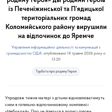
родину Героя» дві родини Героїв
із Печеніжинської та П’ядицької
територіальних громад
Коломийського району вирушили
на відпочинок до Яремче
Управління інформаційної діяльності та комунікацій з
громадськістю ОДА
, опубліковано 14 травня 2026 року о
13:20
Турбота про родину Героя
Упродовж тижня матері з дітьми відновлюватимуть
сили в готельно-відпочинковому комплексі
«Небокрай». Про це йдеться в дописі голови