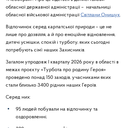
обласної державної адміністрації – начальниці
обласної військової адміністрації
Світлани Онищук
.
Відпочинок серед карпатської природи – це не
лише про дозвілля, а й про емоційне відновлення,
дитячі усмішки, спокій і турботу, яких сьогодні
потребують сім’ї наших Захисників.
Загалом упродовж І кварталу 2026 року в області в
межах проєкту «Турбота про родину Героя»
проведено понад 150 заходів, учасниками яких
стали близько 3400 рідних наших Героїв.
Серед них:
95 людей побували на відпочинку та
оздоровленні;