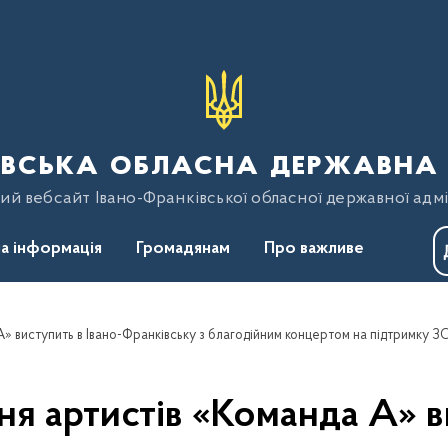
вська обласна державна 
ий вебсайт Івано-Франківської обласної державної адмі
а інформація
Громадянам
Про важливе
» виступить в Івано-Франківську з благодійним концертом на підтримку З
ня артистів «Команда А» ви