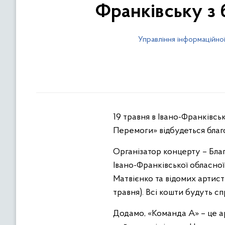
Франківську з
Управління інформаційної
19 травня в Івано-Франківсь
Перемоги» відбудеться благ
Організатор концерту – Бла
Івано-Франківської обласної 
Матвієнко та відомих артисті
травня). Всі кошти будуть с
Додамо, «Команда А» – це ар