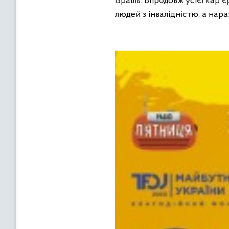
Ізраїль. Впродовж усієї кар
людей з інвалідністю, а нар