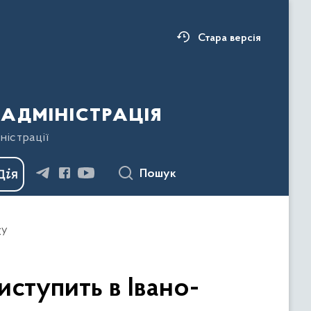
Стара версія
адміністрація
ністрації
Пошук
СУ
ступить в Івано-