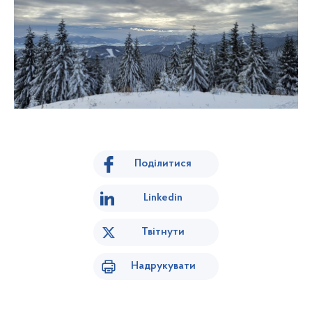
Поділитися
Linkedin
Твітнути
Надрукувати