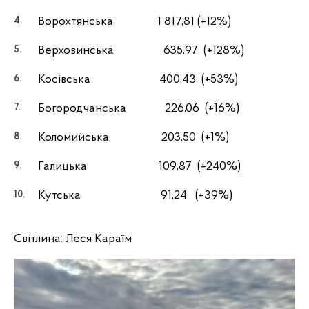
Ворохтянська 1 817,81 (+12%)
Верховинська 635,97 (+128%)
Косівська 400,43 (+53%)
Богородчанська 226,06 (+16%)
Коломийська 203,50 (+1%)
Галицька 109,87 (+240%)
Кутська 91,24 (+39%)
Світлина: Леся Караїм