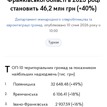
Франківської області в 2025 році
становить 46,2 млн грн (+40%)
Департамент міжнародного співробітництва та
євроінтеграції громад
, опубліковано 10 січня 2026 року о
10:00
Туризм
ТОП-10 територіальних громад за показником
найбільших надходжень (тис. грн):
Поляницька 32 648,48 (+49%)
Яремчанська 6 106,41 (+18%)
Iвано-Франкiвська 2 937,59 (+16%)