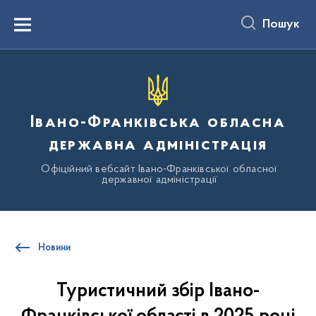
до
основного
Пошук
вмісту
Menu
Івано-Франківська обласна
державна адміністрація
Офіційний вебсайт Івано-Франківської обласної
державної адміністрації
Новини
Туристичний збір Івано-