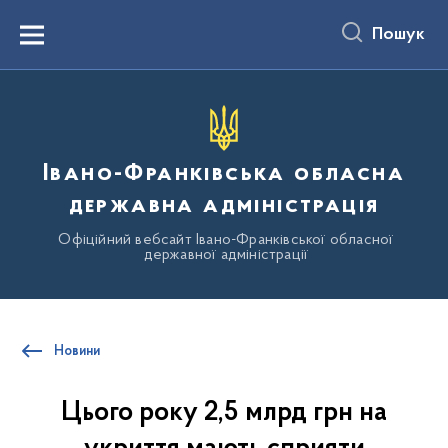
до
основного
Пошук
вмісту
Menu
Івано-Франківська обласна
державна адміністрація
Офіційний вебсайт Івано-Франківської обласної
державної адміністрації
Новини
Цього року 2,5 млрд грн на