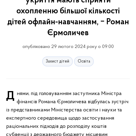
укриття мають сприяти
охопленню більшої кількості
дітей офлайн-навчанням, ‒ Роман
Єрмоличев
опубліковано 29 лютого 2024 року о 09:00
Захист дітей
Освіта
Днями, під головуванням заступника Міністра
фінансів Романа Єрмоличева відбулась зустріч
із представниками Міністерства освіти і науки та
експертного середовища щодо застосування
раціональних підходів до розподілу коштів
субвенції з державного бюджету місцевим