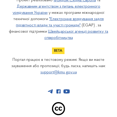
Проект реалізовано
Фондом Східна Європа
та
Державним агентством з питань електронного
урядування України
у межах програми міжнародної
технічної допомоги
"Електронне врядування задля
підзвітності влади та участі громади"
(EGAP) , за
фінансової підтримки
Швейцарської агенції розвитку та
співробітництва
Портал працює в тестовому режимі. Якщо ви маєте
зауваження або пропозиції, будь ласка, напишіть нам:
support@kmu.gov.ua