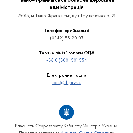
Івано-Франківська обласна державна
адміністрація
76015, м. Івано-Франківськ, вул. Грушевського, 21
Телефон приймальні
(0342) 55-20-07
"Гаряча лінія" голови ОДА
+38 0 (800) 501 554
Електронна пошта
oda@if.gov.ua
Власність Секретаріату Кабінету Міністрів України.