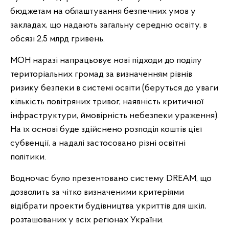
бюджетам на облаштування безпечних умов у
закладах, що надають загальну середню освіту, в
обсязі 2,5 млрд гривень.
МОН наразі напрацьовує нові підходи до поділу
територіальних громад за визначенням рівнів
ризику безпеки в системі освіти (беруться до уваги
кількість повітряних тривог, наявність критичної
інфраструктури, ймовірність небезпеки ураження).
На їх основі буде здійснено розподіл коштів цієї
субвенції, а надалі застосовано різні освітні
політики.
Водночас було презентовано систему DREAM, що
дозволить за чітко визначеними критеріями
відібрати проекти будівництва укриттів для шкіл,
розташованих у всіх регіонах України.