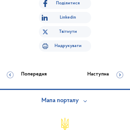
Поділитися
Linkedin
Твітнути
Надрукувати
Попередня
Наступна
Мапа порталу