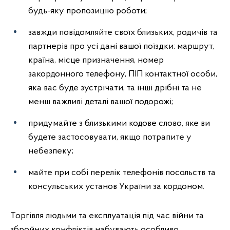
будь-яку пропозицію роботи;
завжди повідомляйте своїх близьких, родичів та
партнерів про усі дані вашої поїздки: маршрут,
країна, місце призначення, номер
закордонного телефону, ПІП контактної особи,
яка вас буде зустрічати, та інші дрібні та не
менш важливі деталі вашої подорожі;
придумайте з близькими кодове слово, яке ви
будете застосовувати, якщо потрапите у
небезпеку;
майте при собі перелік телефонів посольств та
консульських установ України за кордоном.
Торгівля людьми та експлуатація під час війни та
збройних конфліктів набувають особливо