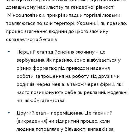
домашньому насильству та гендерної рівності
Мінсоцполітики, прикрі випадки торгівлі людьми
трапляються по всій території України. І, як правило,
процес втягнення людини до цього злочину
складається з 5 етапів:
Перший етап здійснення злочину – це
вербування. Як правило, воно відбувається у
різних форматах: під приводом надання
роботи, запрошення на роботу від друзів чи
родичів, через медіа, а також через фірми, які
часто позиціонують себе як рекламні, модельні
чи шлюбні агентства.
Другий етап – переміщення. Це таємний
(викрадення) чи відкритий процес, коли
людина потрапляє у більшості випадків за