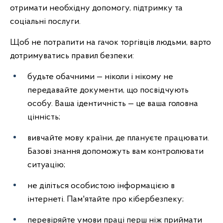
отримати необхідну допомогу, підтримку та
соціальні послуги.
Щоб не потрапити на гачок торгівців людьми, варто
дотримуватись правил безпеки:
будьте обачними — ніколи і нікому не
передавайте документи, що посвідчують
особу. Ваша ідентичність — це ваша головна
цінність;
вивчайте мову країни, де плануєте працювати.
Базові знання допоможуть вам контролювати
ситуацію;
не діліться особистою інформацією в
інтернеті. Пам'ятайте про кібербезпеку;
перевіряйте умови праці перш ніж приймати