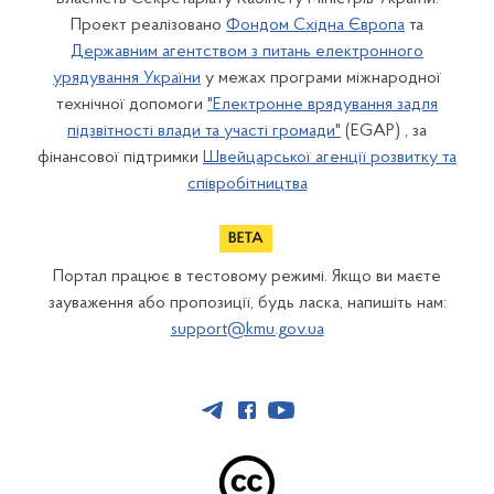
Проект реалізовано
Фондом Східна Європа
та
Державним агентством з питань електронного
урядування України
у межах програми міжнародної
технічної допомоги
"Електронне врядування задля
підзвітності влади та участі громади"
(EGAP) , за
фінансової підтримки
Швейцарської агенції розвитку та
співробітництва
Портал працює в тестовому режимі. Якщо ви маєте
зауваження або пропозиції, будь ласка, напишіть нам:
support@kmu.gov.ua