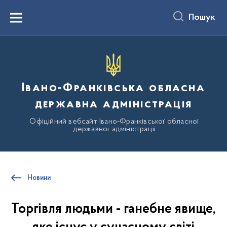
до
основного
Пошук
вмісту
Menu
Івано-Франківська обласна
державна адміністрація
Офіційний вебсайт Івано-Франківської обласної
державної адміністрації
Новини
Торгівля людьми - ганебне явище,