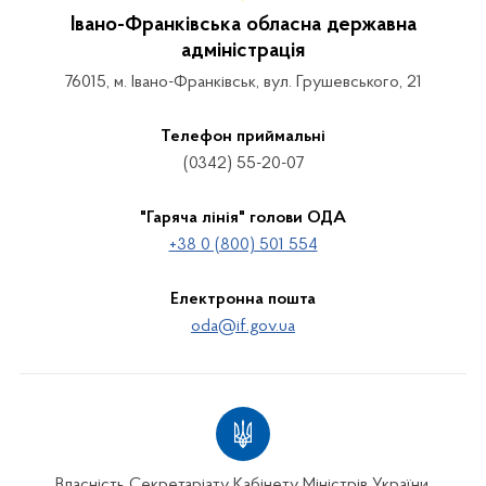
Івано-Франківська обласна державна
адміністрація
76015, м. Івано-Франківськ, вул. Грушевського, 21
Телефон приймальні
(0342) 55-20-07
"Гаряча лінія" голови ОДА
+38 0 (800) 501 554
Електронна пошта
oda@if.gov.ua
Власність Секретаріату Кабінету Міністрів України.