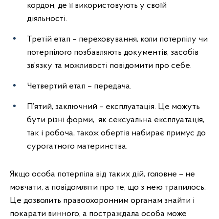
кордон, де її використовують у своїй
діяльності.
Третій етап – переховування, коли потерпілу чи
потерпілого позбавляють документів, засобів
зв’язку та можливості повідомити про себе.
Четвертий етап – передача.
П’ятий, заключний – експлуатація. Це можуть
бути різні форми, як сексуальна експлуатація,
так і робоча, також обертів набирає примус до
сурогатного материнства.
Якщо особа потерпіла від таких дій, головне – не
мовчати, а повідомляти про те, що з нею трапилось.
Це дозволить правоохоронним органам знайти і
покарати винного, а постраждала особа може