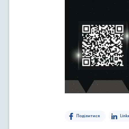
Поділитися
Link