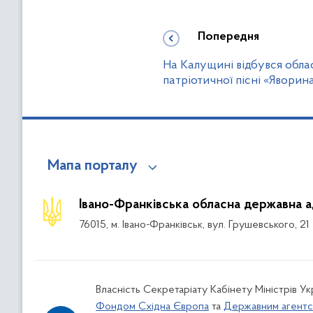
Попередня
На Калущині відбувся обл
патріотичної пісні «Явори
Мапа порталу
Івано-Франківська обласна державна а
76015, м. Івано-Франківськ, вул. Грушевського, 21
Власність Секретаріату Кабінету Міністрів У
Фондом Східна Європа
та
Державним агентс