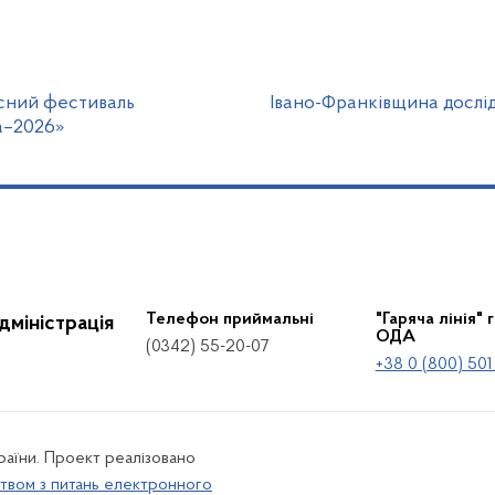
асний фестиваль
Івано-Франківщина дослі
на–2026»
Телефон приймальні
"Гаряча лінія" 
дміністрація
ОДА
(0342) 55-20-07
+38 0 (800) 501
країни. Проект реалізовано
твом з питань електронного