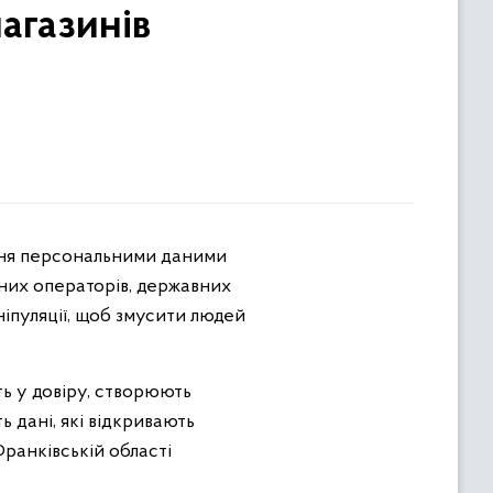
агазинів
них операторів, державних
іпуляції, щоб змусити людей
ть у довіру, створюють
ь дані, які відкривають
Франківській області