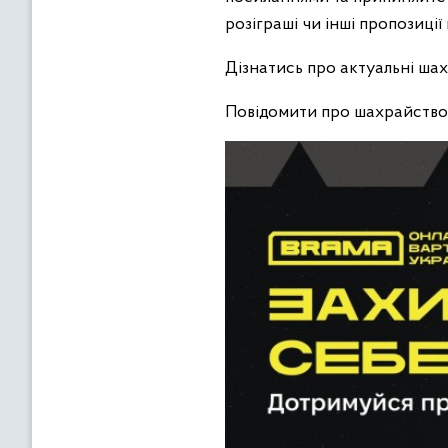
розіграші чи інші пропозиці
Дізнатись про актуальні ша
Повідомити про шахрайство