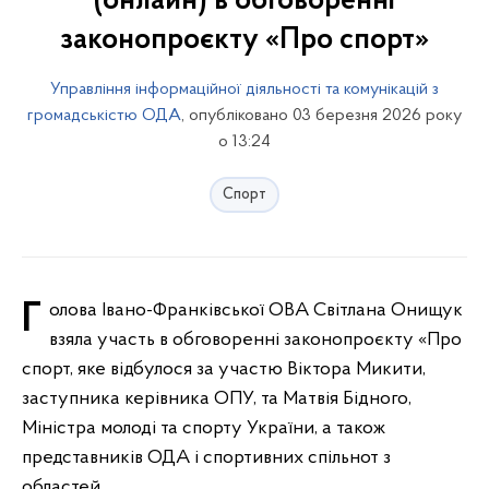
(онлайн) в обговоренні
законопроєкту «Про спорт»
Управління інформаційної діяльності та комунікацій з
громадськістю ОДА
, опубліковано 03 березня 2026 року
о 13:24
Спорт
Голова Івано-Франківської ОВА Світлана Онищук
взяла участь в обговоренні законопроєкту «Про
спорт, яке відбулося за участю Віктора Микити,
заступника керівника ОПУ, та Матвія Бідного,
Міністра молоді та спорту України, а також
представників ОДА і спортивних спільнот з
областей.