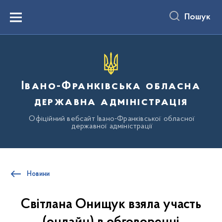
до
основного
Пошук
вмісту
Menu
Івано-Франківська обласна
державна адміністрація
Офіційний вебсайт Івано-Франківської обласної
державної адміністрації
Новини
Світлана Онищук взяла участь