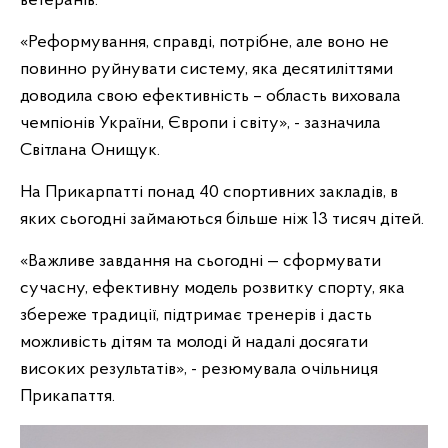
ветеранів.
«Реформування, справді, потрібне, але воно не
повинно руйнувати систему, яка десятиліттями
доводила свою ефективність – область виховала
чемпіонів України, Європи і світу», - зазначила
Світлана Онищук.
На Прикарпатті понад 40 спортивних закладів, в
яких сьогодні займаються більше ніж 13 тисяч дітей.
«Важливе завдання на сьогодні — сформувати
сучасну, ефективну модель розвитку спорту, яка
збереже традиції, підтримає тренерів і дасть
можливість дітям та молоді й надалі досягати
високих результатів», - резюмувала очільниця
Прикапаття.