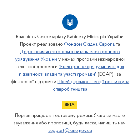
Власність Секретаріату Кабінету Міністрів України.
Проект реалізовано
Фондом Східна Європа
та
Державним агентством з питань електронного
урядування України
у межах програми міжнародної
технічної допомоги
"Електронне врядування задля
підзвітності влади та участі громади"
(EGAP) , за
фінансової підтримки
Швейцарської агенції розвитку та
співробітництва
Портал працює в тестовому режимі. Якщо ви маєте
зауваження або пропозиції, будь ласка, напишіть нам:
support@kmu.gov.ua