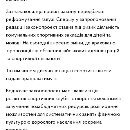
Зазначалося, що проєкт закону передбачає
реформування галузі. Спершу у запропонованій
редакції законопроєкт ставив під ризик діяльність
комунальних спортивних закладів для дітей та
молоді. На сьогодні внесено зміни, де враховано
пропозиції від обласних військових адміністрацій
та спортивної спільноти.
Таким чином дитячо-юнацькі спортивні школи
надалі працюватимуть.
Водночас законопроєкт має і важливі цілі —
розвиток спортивних клубів, створення механізмів
залучення позабюджетних ресурсів, розширення
можливостей для систематичних занять фізичною
культурою дорослого населення, зокрема