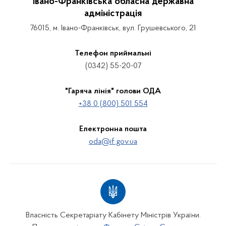
Івано-Франківська обласна державна
адміністрація
76015, м. Івано-Франківськ, вул. Грушевського, 21
Телефон приймальні
(0342) 55-20-07
"Гаряча лінія" голови ОДА
+38 0 (800) 501 554
Електронна пошта
oda@if.gov.ua
Власність Секретаріату Кабінету Міністрів України.