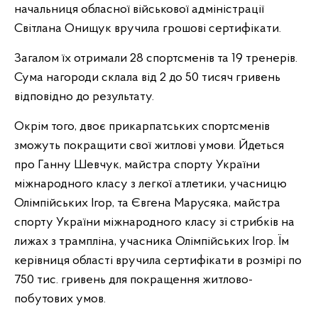
начальниця обласної військової адміністрації
Світлана Онищук вручила грошові сертифікати.
Загалом їх отримали 28 спортсменів та 19 тренерів.
Сума нагороди склала від 2 до 50 тисяч гривень
відповідно до результату.
Окрім того, двоє прикарпатських спортсменів
зможуть покращити свої житлові умови. Йдеться
про Ганну Шевчук, майстра спорту України
міжнародного класу з легкої атлетики, учасницю
Олімпійських Ігор, та Євгена Марусяка, майстра
спорту України міжнародного класу зі стрибків на
лижах з трампліна, учасника Олімпійських Ігор. Їм
керівниця області вручила сертифікати в розмірі по
750 тис. гривень для покращення житлово-
побутових умов.