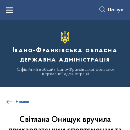
до
основного
Пошук
вмісту
Menu
Івано-Франківська обласна
державна адміністрація
Офіційний вебсайт Івано-Франківської обласної
державної адміністрації
Новини
Світлана Онищук вручила