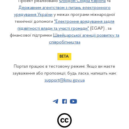
Проект реалізовано
Фондом Східна Європа
та
Державним агентством з питань електронного
урядування України
у межах програми міжнародної
технічної допомоги
"Електронне врядування задля
підзвітності влади та участі громади"
(EGAP) , за
фінансової підтримки
Швейцарської агенції розвитку та
співробітництва
Портал працює в тестовому режимі. Якщо ви маєте
зауваження або пропозиції, будь ласка, напишіть нам:
support@kmu.gov.ua