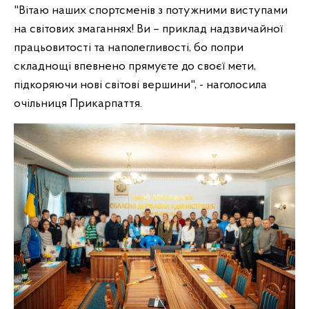
"Вітаю наших спортсменів з потужними виступами
на світових змаганнях! Ви – приклад надзвичайної
працьовитості та наполегливості, бо попри
складнощі впевнено прямуєте до своєї мети,
підкоряючи нові світові вершини", - наголосила
очільниця Прикарпаття.