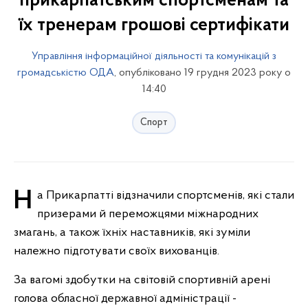
прикарпатським спортсменам та
їх тренерам грошові сертифікати
Управління інформаційної діяльності та комунікацій з
громадськістю ОДА
, опубліковано 19 грудня 2023 року о
14:40
Спорт
На Прикарпатті відзначили спортсменів, які стали
призерами й переможцями міжнародних
змагань, а також їхніх наставників, які зуміли
належно підготувати своїх вихованців.
За вагомі здобутки на світовій спортивній арені
голова обласної державної адміністрації -