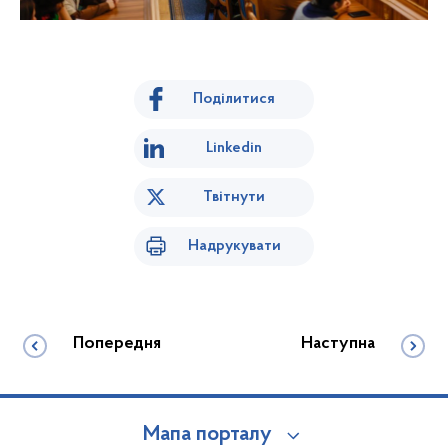
Поділитися
Linkedin
Твітнути
Надрукувати
Попередня
Наступна
Мапа порталу