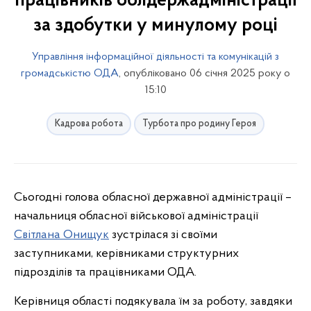
працівників облдержадміністрації
за здобутки у минулому році
Управління інформаційної діяльності та комунікацій з
громадськістю ОДА
, опубліковано 06 січня 2025 року о
15:10
Кадрова робота
Турбота про родину Героя
Сьогодні голова обласної державної адміністрації –
начальниця обласної військової адміністрації
Світлана Онищук
зустрілася зі своїми
заступниками, керівниками структурних
підрозділів та працівниками ОДА.
Керівниця області подякувала їм за роботу, завдяки