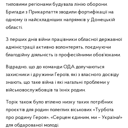
тиловими регіонами будувала лінію оборони.
Бригади з Прикарпаття зводили фортифікації на
одному із найскладніших напрямків у Донецькій
області.
З перших днів війни працівники обласної державної
адміністрації активно волонтерять, поєднуючи
благодійну діяльність із професійними обов’язками.
Відрадно, що до команди ОДА долучаються
захисники і дружини Героїв, які з власного досвіду
знають, що таке війна і які нагальні проблеми у
військовослужбовців та їхніх родин.
Торік також було втілено низку таких потрібних
проєктів для родин полеглих віськових «Турбота
про родину Героя», «Серцем єдиним, ми – Україна!»
для обдарованої молоді.