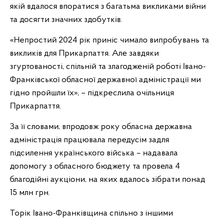
якій вдалося впоратися з багатьма викликами війни
та досягти значних здобутків.
«Непростий 2024 рік приніс чимало випробувань та
викликів для Прикарпаття. Але завдяки
згуртованості, спільній та злагодженій роботі Івано-
Франківської обласної державної адміністрації ми
гідно пройшли їх», – підкреслила очільниця
Прикарпаття.
За її словами, впродовж року обласна державна
адміністрація працювала передусім задля
підсилення українського війська – надавала
допомогу з обласного бюджету та провела 4
благодійні аукціони, на яких вдалось зібрати понад
15 млн грн.
Торік Івано-Франківщина спільно з іншими