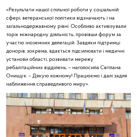
«Результати нашої спільної роботи у соціальній
сфері, ветеранської політики відзначають і на
загальнодержавному рівні. Особливо активізували
торік міжнародну діяльність, провівши форум за
участю іноземних делегацій. Завдяки підтримці
донорів, зокрема, вдається підсилювати і медичні
установи області, розвивати мережу
ребалітаційних відділень, – наголосила Світлана
Онищук. – Дякую кожному! Працюємо і далі задля
наближення справедливого миру».