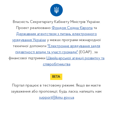
Власність Секретаріату Кабінету Міністрів України.
Проект реалізовано
Фондом Східна Європа
та
Державним агентством з питань електронного
урядування України
у межах програми міжнародної
технічної допомоги
"Електронне врядування задля
підзвітності влади та участі громади"
(EGAP) , за
фінансової підтримки
Швейцарської агенції розвитку та
співробітництва
Портал працює в тестовому режимі. Якщо ви маєте
зауваження або пропозиції, будь ласка, напишіть нам:
support@kmu.gov.ua