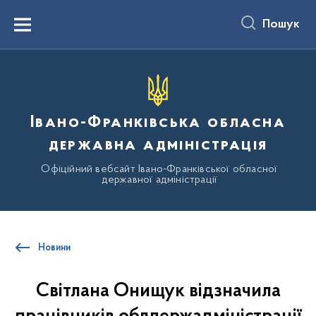
до
основного
Пошук
вмісту
Menu
Івано-Франківська обласна
державна адміністрація
Офіційний вебсайт Івано-Франківської обласної
державної адміністрації
Новини
Світлана Онищук відзначила