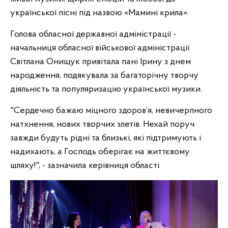
української пісні під назвою «Мамині крила».
Голова обласної державної адміністрації -
начальниця обласної військової адміністрації
Світлана Онищук привітала пані Ірину з днем
народження, подякувала за багаторічну творчу
діяльність та популяризацію української музики.
"Сердечно бажаю міцного здоров’я, невичерпного
натхнення, нових творчих злетів. Нехай поруч
завжди будуть рідні та близькі, які підтримують і
надихають, а Господь оберігає на життєвому
шляху!", - зазначила керівниця області.