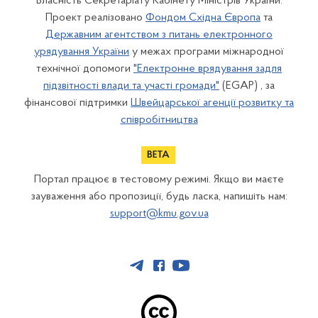
Власність Секретаріату Кабінету Міністрів України.
Проект реалізовано
Фондом Східна Європа
та
Державним агентством з питань електронного
урядування України
у межах програми міжнародної
технічної допомоги
"Електронне врядування задля
підзвітності влади та участі громади"
(EGAP) , за
фінансової підтримки
Швейцарської агенції розвитку та
співробітництва
Портал працює в тестовому режимі. Якщо ви маєте
зауваження або пропозиції, будь ласка, напишіть нам:
support@kmu.gov.ua