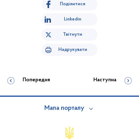
Поділитися
Linkedin
Твітнути
Надрукувати
Попередня
Наступна
Мапа порталу