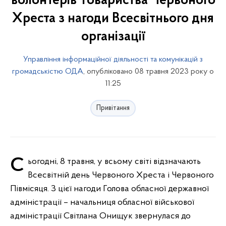
волонтерів Товариства Червоного
Хреста з нагоди Всесвітнього дня
організації
Управління інформаційної діяльності та комунікацій з
громадськістю ОДА
, опубліковано 08 травня 2023 року о
11:25
Привітання
Сьогодні, 8 травня, у всьому світі відзначають
Всесвітній день Червоного Хреста і Червоного
Півмісяця. З цієї нагоди Голова обласної державної
адміністрації – начальниця обласної військової
адміністрації Світлана Онищук звернулася до