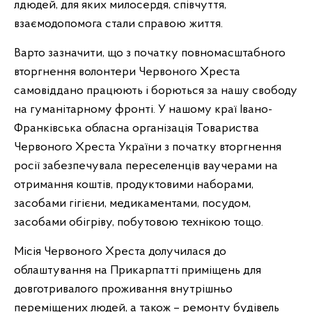
лдюдей, для яких милосердя, співчуття,
взаємодопомога стали справою життя.
Варто зазначити, що з початку повномасштабного
вторгнення волонтери Червоного Хреста
самовіддано працюють і борються за нашу свободу
на гуманітарному фронті. У нашому краї Івано-
Франківська обласна організація Товариства
Червоного Хреста України з початку вторгнення
росії забезпечувала переселенців ваучерами на
отримання коштів, продуктовими наборами,
засобами гігієни, медикаментами, посудом,
засобами обігріву, побутовою технікою тощо.
Місія Червоного Хреста долучилася до
облаштування на Прикарпатті приміщень для
довготривалого проживання внутрішньо
переміщених людей, а також – ремонту будівель