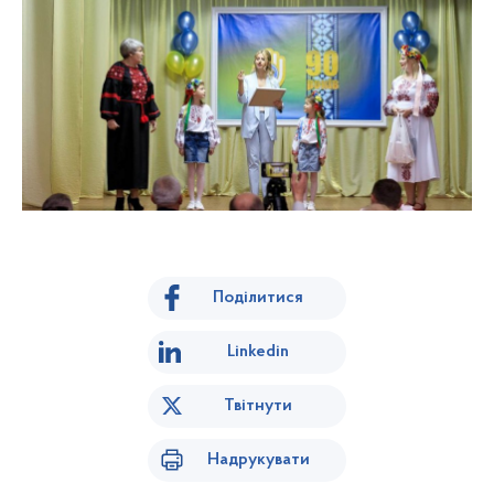
Поділитися
Linkedin
Твітнути
Надрукувати