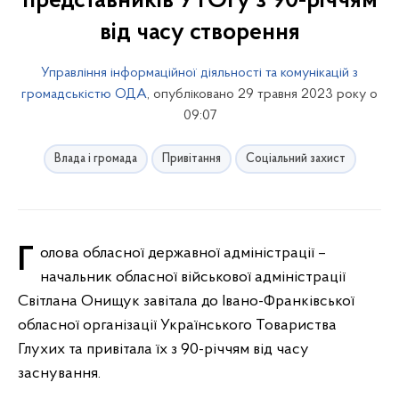
представників УТОГу з 90-річчям
від часу створення
Управління інформаційної діяльності та комунікацій з
громадськістю ОДА
, опубліковано 29 травня 2023 року о
09:07
Влада і громада
Привітання
Соціальний захист
Голова обласної державної адміністрації –
начальник обласної військової адміністрації
Світлана Онищук завітала до Івано-Франківської
обласної організації Українського Товариства
Глухих та привітала їх з 90-річчям від часу
заснування.