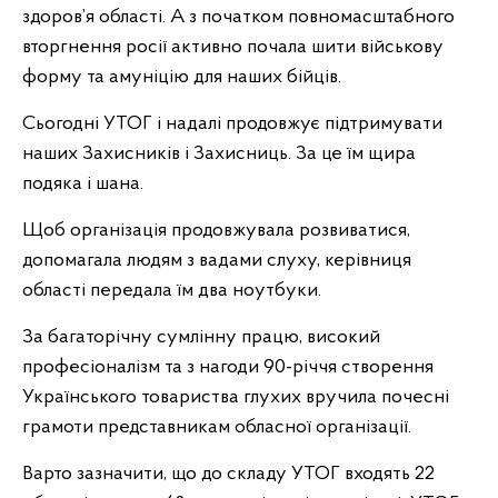
здоров’я області. А з початком повномасштабного
вторгнення росії активно почала шити військову
форму та амуніцію для наших бійців.
Сьогодні УТОГ і надалі продовжує підтримувати
наших Захисників і Захисниць. За це їм щира
подяка і шана.
Щоб організація продовжувала розвиватися,
допомагала людям з вадами слуху, керівниця
області передала їм два ноутбуки.
За багаторічну сумлінну працю, високий
професіоналізм та з нагоди 90-річчя створення
Українського товариства глухих вручила почесні
грамоти представникам обласної організації.
Варто зазначити, що до складу УТОГ входять 22