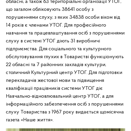
обласні, а також 63 територіальні організації УТОГ,
що загалом обліковують 38641 особу з
порушеннями слуху, з яких 34838 особи віком від
14 років є членами УТОГ. Для професійного
навчання та працевлаштування осіб з порушеннями
слуху в системі УТОГ діють 31 виробничі
підприємства. Для соціального та культурного
обслуговування глухих в Товаристві функціонують
22 обласні та 7 районних закладів культури,
столичний Культурний центр УТОГ. Для підготовки
перекладачів жестової мови та підвищення
кваліфікації працівників системи УТОГ діє
Навчально-відновлювальний центр УТОГ, а для
інформаційного забезпечення осіб з порушеннями
слуху Товариства з 1967 року видається щомісячна
газета «Наше життя».