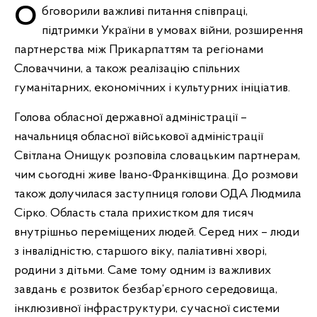
Обговорили важливі питання співпраці,
підтримки України в умовах війни, розширення
партнерства між Прикарпаттям та регіонами
Словаччини, а також реалізацію спільних
гуманітарних, економічних і культурних ініціатив.
Голова обласної державної адміністрації –
начальниця обласної військової адміністрації
Світлана Онищук розповіла словацьким партнерам,
чим сьогодні живе Івано-Франківщина. До розмови
також долучилася заступниця голови ОДА Людмила
Сірко. Область стала прихистком для тисяч
внутрішньо переміщених людей. Серед них – люди
з інвалідністю, старшого віку, паліативні хворі,
родини з дітьми. Саме тому одним із важливих
завдань є розвиток безбар’єрного середовища,
інклюзивної інфраструктури, сучасної системи