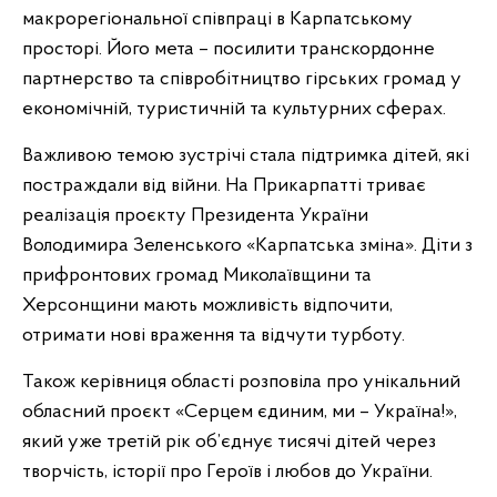
макрорегіональної співпраці в Карпатському
просторі. Його мета – посилити транскордонне
партнерство та співробітництво гірських громад у
економічній, туристичній та культурних сферах.
Важливою темою зустрічі стала підтримка дітей, які
постраждали від війни. На Прикарпатті триває
реалізація проєкту Президента України
Володимира Зеленського «Карпатська зміна». Діти з
прифронтових громад Миколаївщини та
Херсонщини мають можливість відпочити,
отримати нові враження та відчути турботу.
Також керівниця області розповіла про унікальний
обласний проєкт «Серцем єдиним, ми – Україна!»,
який уже третій рік об’єднує тисячі дітей через
творчість, історії про Героїв і любов до України.