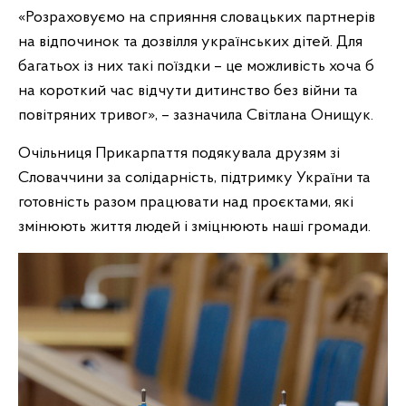
«Розраховуємо на сприяння словацьких партнерів
на відпочинок та дозвілля українських дітей. Для
багатьох із них такі поїздки – це можливість хоча б
на короткий час відчути дитинство без війни та
повітряних тривог», – зазначила Світлана Онищук.
Очільниця Прикарпаття подякувала друзям зі
Словаччини за солідарність, підтримку України та
готовність разом працювати над проєктами, які
змінюють життя людей і зміцнюють наші громади.