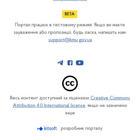
Портал працює в тестовому режимі. Якщо ви маєте
зауваження або пропозиції, будь ласка, напишіть нам:
support@kmu.gov.ua
Весь контент доступний за ліцензією
Creative Commons
Attribution 4.0 International license
, якщо не зазначено
інше
розробник порталу