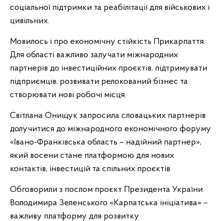
соціальної підтримки та реабілітації для військових і
цивільних.
Мовилось і про економічну стійкість Прикарпаття.
Для області важливо залучати міжнародних
партнерів до інвестиційних проєктів, підтримувати
підприємців, розвивати релокований бізнес та
створювати нові робочі місця.
Світлана Онищук запросила словацьких партнерів
долучитися до міжнародного економічного форуму
«Івано-Франківська область – надійний партнер»,
який восени стане платформою для нових
контактів, інвестицій та спільних проєктів.
Обговорили з послом проєкт Президента України
Володимира Зеленського «Карпатська ініціатива» –
важливу платформу для розвитку