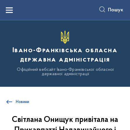
до
основного
Пошук
вмісту
Menu
Івано-Франківська обласна
державна адміністрація
Офіційний вебсайт Івано-Франківської обласної
державної адміністрації
Новини
Світлана Онищук привітала на