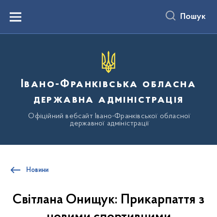
до
основного
Пошук
вмісту
Menu
Івано-Франківська обласна
державна адміністрація
Офіційний вебсайт Івано-Франківської обласної
державної адміністрації
Новини
Світлана Онищук: Прикарпаття з