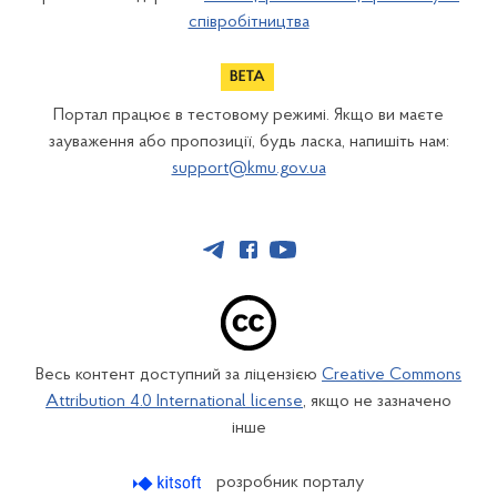
співробітництва
Портал працює в тестовому режимі. Якщо ви маєте
зауваження або пропозиції, будь ласка, напишіть нам:
support@kmu.gov.ua
Весь контент доступний за ліцензією
Creative Commons
Attribution 4.0 International license
, якщо не зазначено
інше
розробник порталу