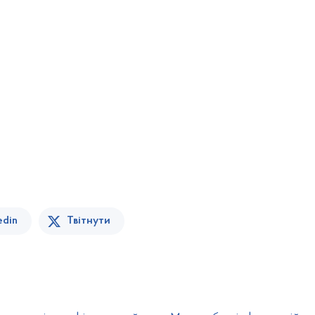
edin
Твітнути