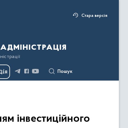
Стара версія
адміністрація
ністрації
Пошук
ям інвестиційного