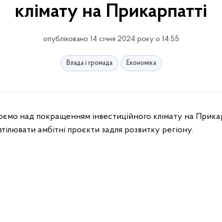
клімату на Прикарпатті
опубліковано 14 січня 2024 року о 14:55
Влада і громада
Економіка
юємо над покращенням інвестиційного клімату на Прикарп
ілювати амбітні проєкти задля розвитку регіону.