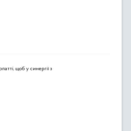
атті, щоб у синергії з