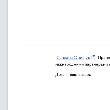
Світлана Онищук
: Прац
міжнародними партнерами вт
Детальніше в відео: