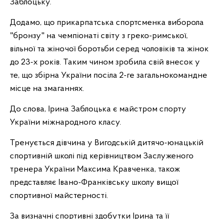
Заблоцьку.
Додамо, що прикарпатська спортсменка виборола
"бронзу" на чемпіонаті світу з греко-римської,
вільної та жіночої боротьби серед чоловіків та жінок
до 23-х років. Таким чином зробила свій внесок у
те, що збірна України посіла 2-ге загальнокомандне
місце на змаганнях.
До слова, Ірина Заблоцька є майстром спорту
України міжнародного класу.
Тренується дівчина у Вигодській дитячо-юнацькій
спортивній школі під керівництвом Заслуженого
тренера України Максима Кравченка, також
представляє Івано-Франківську школу вищої
спортивної майстерності.
За визначні спортивні здобутки Ірина та її