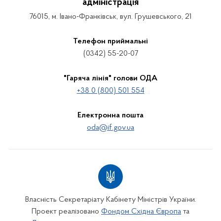
адміністрація
76015, м. Івано-Франківськ, вул. Грушевського, 21
Телефон приймальні
(0342) 55-20-07
"Гаряча лінія" голови ОДА
+38 0 (800) 501 554
Електронна пошта
oda@if.gov.ua
Власність Секретаріату Кабінету Міністрів України.
Проект реалізовано
Фондом Східна Європа
та