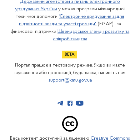
Державним агентством з питань електронного
урядування України
у межах програми міжнародної
технічної допомоги
"Електронне врядування задля
підзвітності влади та участі громади"
(EGAP) , за
фінансової підтримки
Швейцарської агенції розвитку та
співробітництва
Портал працює в тестовому режимі. Якщо ви маєте
зауваження або пропозиції, будь ласка, напишіть нам:
support@kmu.gov.ua
Весь контент доступний за ліцензією
Creative Commons