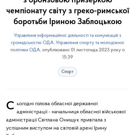
з бронзовою призеркою
чемпіонату світу з греко-римської
боротьби Іриною Заблоцькою
Управління інформаційної діяльності та комунікацій з
громадськістю ОДА
,
Управління спорту та молодіжної
політики ОДА
, опубліковано 01 листопада 2023 року о
15:39
Спорт
Сьогодні голова обласної державної
адміністрації - начальниця обласної військової
адміністрації Світлана Онищук привітала з
успішним виступом на світовій арені Ірину