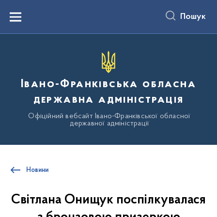
до
основного
Пошук
вмісту
Menu
Івано-Франківська обласна
державна адміністрація
Офіційний вебсайт Івано-Франківської обласної
державної адміністрації
Новини
Світлана Онищук поспілкувалася