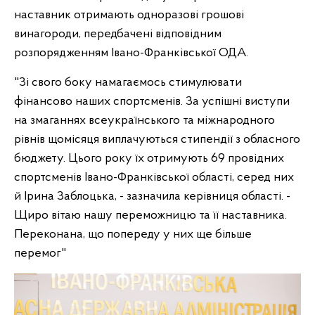
наставник отримають одноразові грошові
винагороди, передбачені відповідним
розпорядженням Івано-Франківської ОДА.
"Зі свого боку намагаємось стимулювати
фінансово наших спортсменів. За успішні виступи
на змаганнях всеукраїнського та міжнародного
рівнів щомісяця виплачуються стипендії з обласного
бюджету. Цього року їх отримують 69 провідних
спортсменів Івано-Франківської області, серед них
й Ірина Заблоцька, - зазначила керівниця області. -
Щиро вітаю нашу переможницю та її наставника.
Переконана, що попереду у них ще більше
перемог"