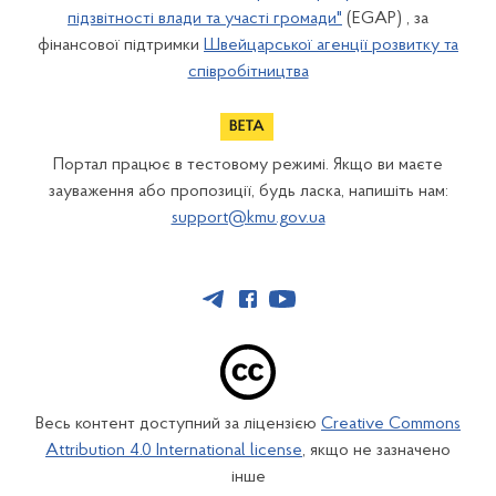
підзвітності влади та участі громади"
(EGAP) , за
фінансової підтримки
Швейцарської агенції розвитку та
співробітництва
Портал працює в тестовому режимі. Якщо ви маєте
зауваження або пропозиції, будь ласка, напишіть нам:
support@kmu.gov.ua
Весь контент доступний за ліцензією
Creative Commons
Attribution 4.0 International license
, якщо не зазначено
інше