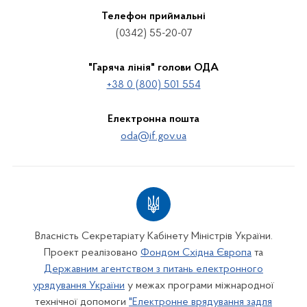
Телефон приймальні
(0342) 55-20-07
"Гаряча лінія" голови ОДА
+38 0 (800) 501 554
Електронна пошта
oda@if.gov.ua
Власність Секретаріату Кабінету Міністрів України.
Проект реалізовано
Фондом Східна Європа
та
Державним агентством з питань електронного
урядування України
у межах програми міжнародної
технічної допомоги
"Електронне врядування задля