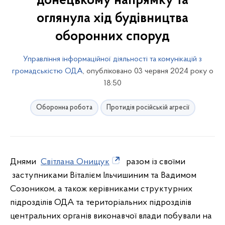
донецькому напрямку та
оглянула хід будівництва
оборонних споруд
Управління інформаційної діяльності та комунікацій з
громадськістю ОДА
, опубліковано 03 червня 2024 року о
18:50
Оборонна робота
Протидія російській агресії
Днями
Світлана Онищук
разом із своїми
заступниками Віталієм Ільчишиним та Вадимом
Созоником, а також керівниками структурних
підрозділів ОДА та територіальних підрозділів
центральних органів виконавчої влади побували на