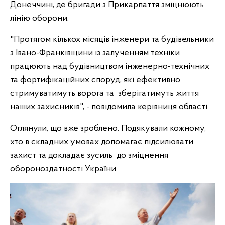
Донеччині, де бригади з Прикарпаття зміцнюють
лінію оборони.
"Протягом кількох місяців інженери та будівельники
з Івано-Франківщини із
залученням техніки
працюють над будівництвом інженерно-технічних
та фортифікаційних споруд, які ефективно
стримуватимуть ворога та зберігатимуть життя
наших захисників", - повідомила керівниця області.
Оглянули, що вже зроблено. Подякували кожному,
хто в складних умовах допомагає підсилювати
захист та докладає зусиль до зміцнення
обороноздатності України.