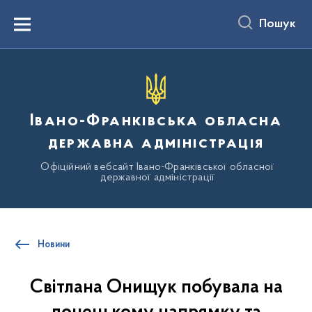
до
основного
Пошук
вмісту
Menu
Івано-Франківська обласна
державна адміністрація
Офіційний вебсайт Івано-Франківської обласної
державної адміністрації
Новини
Світлана Онищук побувала на