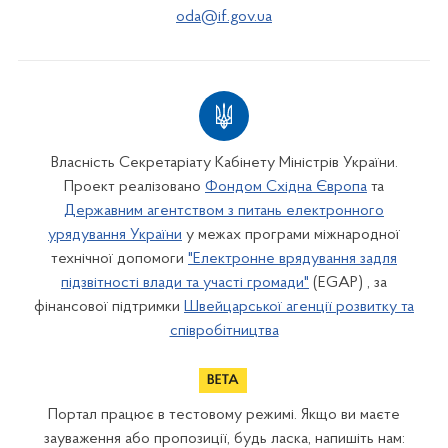
oda@if.gov.ua
Власність Секретаріату Кабінету Міністрів України.
Проект реалізовано
Фондом Східна Європа
та
Державним агентством з питань електронного
урядування України
у межах програми міжнародної
технічної допомоги
"Електронне врядування задля
підзвітності влади та участі громади"
(EGAP) , за
фінансової підтримки
Швейцарської агенції розвитку та
співробітництва
Портал працює в тестовому режимі. Якщо ви маєте
зауваження або пропозиції, будь ласка, напишіть нам: