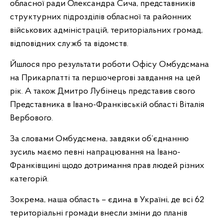
обласної ради Олександра Сича, представників
структурних підрозділів обласної та районних
військових адміністрацій, територіальних громад,
відповідних служб та відомств.
Йшлося про результати роботи Офісу Омбудсмана
на Прикарпатті та першочергові завдання на цей
рік. А також Дмитро Лубінець представив свого
Представника в Івано-Франківській області Віталія
Вербового.
За словами Омбудсмена, завдяки об’єднанню
зусиль маємо певні напрацювання на Івано-
Франківщині щодо дотримання прав людей різних
категорій.
Зокрема, наша область – єдина в Україні, де всі 62
територіальні громади внесли зміни до планів