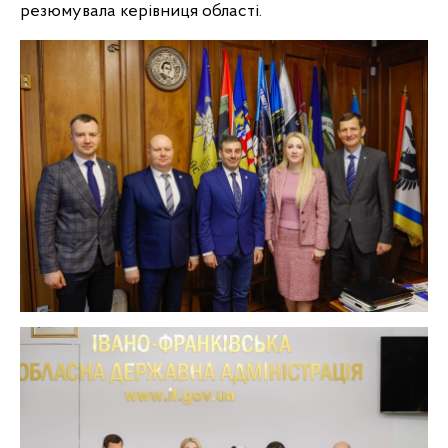
резюмувала керівниця області.