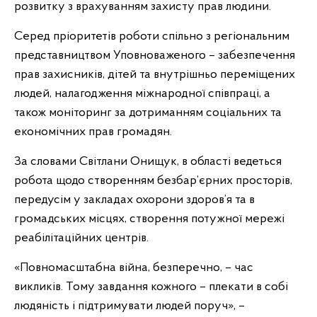
розвитку з врахуванням захисту прав людини.
Серед пріоритетів роботи спільно з регіональним
представництвом Уповноваженого – забезпечення
прав захисників, дітей та внутрішньо переміщених
людей, налагодження міжнародної співпраці, а
також моніторинг за дотриманням соціальних та
економічних прав громадян.
За словами Світлани Онищук, в області ведеться
робота щодо створенням безбар’єрних просторів,
передусім у закладах охорони здоров’я та в
громадських місцях, створення потужної мережі
реабілітаційних центрів.
«Повномасштабна війна, безперечно, – час
викликів. Тому завдання кожного – плекати в собі
людяність і підтримувати людей поруч», –