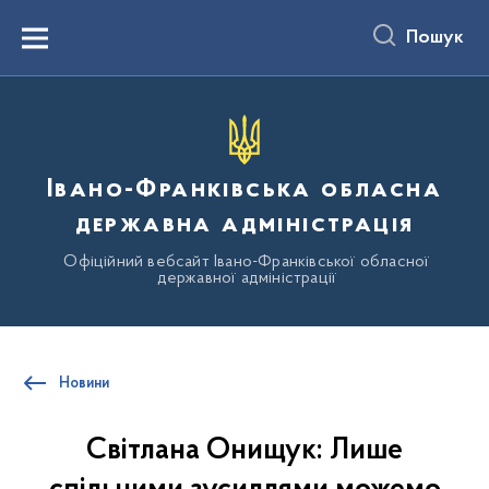
до
основного
Пошук
вмісту
Menu
Івано-Франківська обласна
державна адміністрація
Офіційний вебсайт Івано-Франківської обласної
державної адміністрації
Новини
Світлана Онищук: Лише