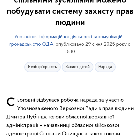
спільними зусиллями можемо
побудувати систему захисту прав
людини
Управління інформаційної діяльності та комунікацій з
громадськістю ОДА
, опубліковано 29 січня 2025 року о
15:10
Безбар’єрність
Захист дітей
Нарада
Сьогодні відбулася робоча нарада за участю
Уповноваженого Верховної Ради з прав людини
Дмитра Лубінця, голови обласної державної
адміністрації – начальниці обласної військової
адміністрації Світлани Онищук, а також голови