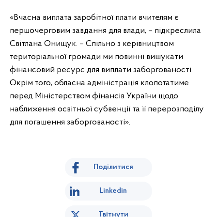
«Вчасна виплата заробітної плати вчителям є
першочерговим завдання для влади, – підкреслила
Світлана Онищук. – Спільно з керівництвом
територіальної громади ми повинні вишукати
фінансовий ресурс для виплати заборгованості.
Окрім того, обласна адміністрація клопотатиме
перед Міністерством фінансів України щодо
наближення освітньої субвенції та її перерозподілу
для погашення заборгованості».
Поділитися
Linkedin
Твітнути