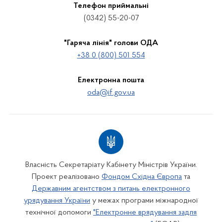
Телефон приймальні
(0342) 55-20-07
"Гаряча лінія" голови ОДА
+38 0 (800) 501 554
Електронна пошта
oda@if.gov.ua
Власність Секретаріату Кабінету Міністрів України.
Проект реалізовано
Фондом Східна Європа
та
Державним агентством з питань електронного
урядування України
у межах програми міжнародної
технічної допомоги
"Електронне врядування задля