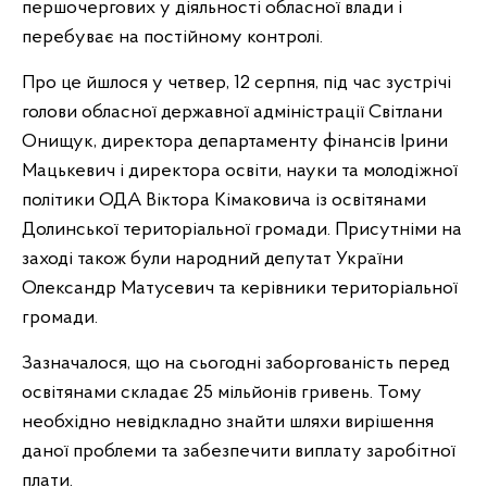
першочергових у діяльності обласної влади і
перебуває на постійному контролі.
Про це йшлося у четвер, 12 серпня, під час зустрічі
голови обласної державної адміністрації Світлани
Онищук, директора департаменту фінансів Ірини
Мацькевич і директора освіти, науки та молодіжної
політики ОДА Віктора Кімаковича із освітянами
Долинської територіальної громади. Присутніми на
заході також були народний депутат України
Олександр Матусевич та керівники територіальної
громади.
Зазначалося, що на сьогодні заборгованість перед
освітянами складає 25 мільйонів гривень. Тому
необхідно невідкладно знайти шляхи вирішення
даної проблеми та забезпечити виплату заробітної
плати.