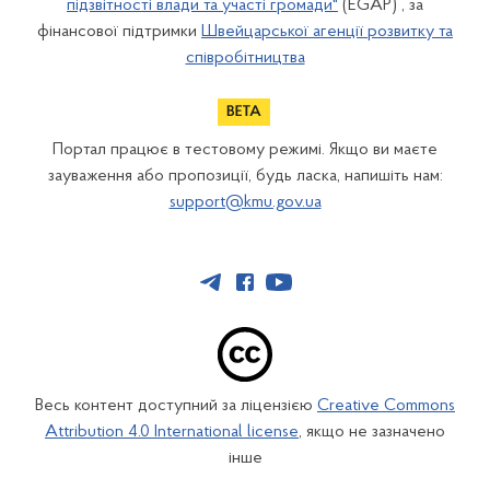
підзвітності влади та участі громади"
(EGAP) , за
фінансової підтримки
Швейцарської агенції розвитку та
співробітництва
Портал працює в тестовому режимі. Якщо ви маєте
зауваження або пропозиції, будь ласка, напишіть нам:
support@kmu.gov.ua
Весь контент доступний за ліцензією
Creative Commons
Attribution 4.0 International license
, якщо не зазначено
інше