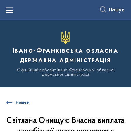
до
основного
Пошук
вмісту
Menu
Івано-Франківська обласна
державна адміністрація
Офіційний вебсайт Івано-Франківської обласної
державної адміністрації
Новини
Світлана Онищук: Вчасна виплата