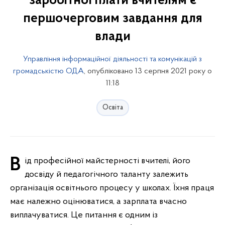
заробітної плати вчителям є
першочерговим завдання для
влади
Управління інформаційної діяльності та комунікацій з
громадськістю ОДА
, опубліковано 13 серпня 2021 року о
11:18
Освіта
Від професійної майстерності вчителі, його
досвіду й педагогічного таланту залежить
організація освітнього процесу у школах. Їхня праця
має належно оцінюватися, а зарплата вчасно
виплачуватися. Це питання є одним із