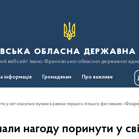
вська обласна державна 
ий вебсайт Івано-Франківської обласної державної адмі
а інформація
Громадянам
Про важливе
мали нагоду поринути у сві