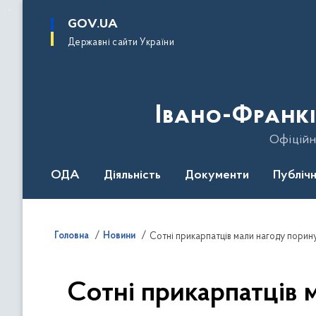
до
основного
GOV.UA
вмісту
Державні сайти України
Івано-Франкі
Офіційн
ОДА
Діяльність
Документи
Публічн
Головна
Новини
Сотні прикарпатців 