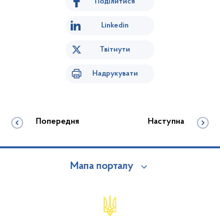
Поділитися
Linkedin
Твітнути
Надрукувати
Попередня
Наступна
Мапа порталу