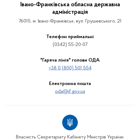
Івано-Франківська обласна державна
адміністрація
76015, м. Івано-Франківськ, вул. Грушевського, 21
Телефон приймальні
(0342) 55-20-07
"Гаряча лінія" голови ОДА
+38 0 (800) 501 554
Електронна пошта
oda@if.gov.ua
Власність Секретаріату Кабінету Міністрів України.