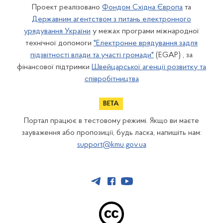
Проект реалізовано
Фондом Східна Європа
та
Державним агентством з питань електронного
урядування України
у межах програми міжнародної
технічної допомоги
"Електронне врядування задля
підзвітності влади та участі громади"
(EGAP) , за
фінансової підтримки
Швейцарської агенції розвитку та
співробітництва
Портал працює в тестовому режимі. Якщо ви маєте
зауваження або пропозиції, будь ласка, напишіть нам:
support@kmu.gov.ua