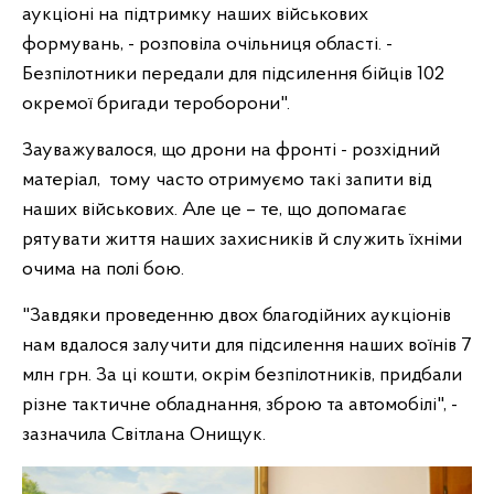
аукціоні на підтримку наших військових
формувань, - розповіла очільниця області. -
Безпілотники передали для підсилення бійців 102
окремої бригади тероборони".
Зауважувалося, що дрони на фронті - розхідний
матеріал, тому часто отримуємо такі запити від
наших військових. Але це – те, що допомагає
рятувати життя наших захисників й служить їхніми
очима на полі бою.
"Завдяки проведенню двох благодійних аукціонів
нам вдалося залучити для підсилення наших воїнів 7
млн грн. За ці кошти, окрім безпілотників, придбали
різне тактичне обладнання, зброю та автомобілі", -
зазначила Світлана Онищук.