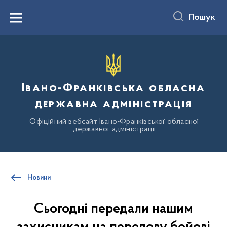
до
основного
Пошук
вмісту
Menu
Івано-Франківська обласна
державна адміністрація
Офіційний вебсайт Івано-Франківської обласної
державної адміністрації
Новини
Сьогодні передали нашим