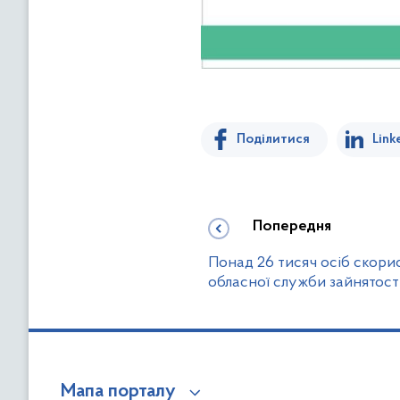
Поділитися
Link
Попередня
Понад 26 тисяч осіб скори
обласної служби зайнятості
Мапа порталу