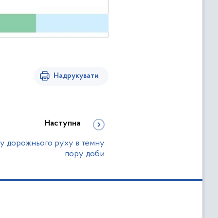
Надрукувати
Наступна
ку дорожнього руху в темну
пору доби