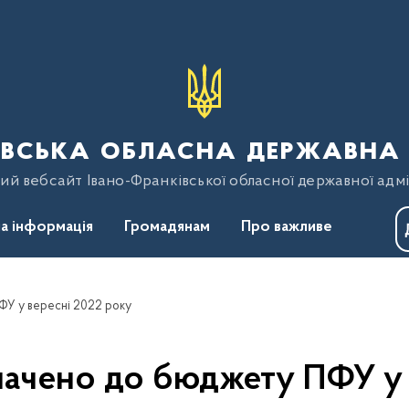
вська обласна державна 
ий вебсайт Івано-Франківської обласної державної адмі
а інформація
Громадянам
Про важливе
ФУ у вересні 2022 року
лачено до бюджету ПФУ у