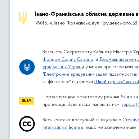
Івано-Франківська обласна державна а
76015, м. Івано-Франківськ, вул. Грушевського, 21
Власність Секретаріату Кабінету Міністрів У
Фондом Східна Європа
та
Державним агентс
урядування України
у межах програми міжнар
"Електронне врядування задля підзвітності вл
за фінансової підтримки
Швейцарської агенції
Портал працює в тестовому режимі. Якщо ви
пропозиції, будь ласка, напишіть нам:
support
Весь контент доступний за ліцензією
Creativ
International license
, якщо не зазначено інше