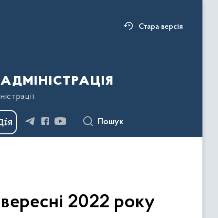
Стара версія
адміністрація
ністрації
Пошук
 вересні 2022 року