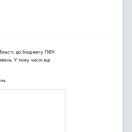
ивень. У тому числі від
нь.