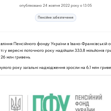
опубліковано 24 жовтня 2022 року о 13:05
Пенсійне забезпечення
сті у вересні поточного року надійшли 333,8
мільйонів
гр
 26 млн гривень.
улого року загальні надходження зросли на 6,1 млн гриве