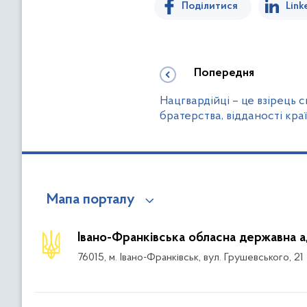
Поділитися
Link
Попередня
Нацгвардійці – це взірець 
братерства, відданості краї
Мапа порталу
Івано-Франківська обласна державна а
76015, м. Івано-Франківськ, вул. Грушевського, 21