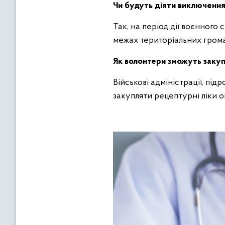
Чи будуть діяти виключення н
Так, на період дії воєнного
межах територіальних громад
Як волонтери зможуть закуп
Військові адміністрації, під
закупляти рецептурні ліки 