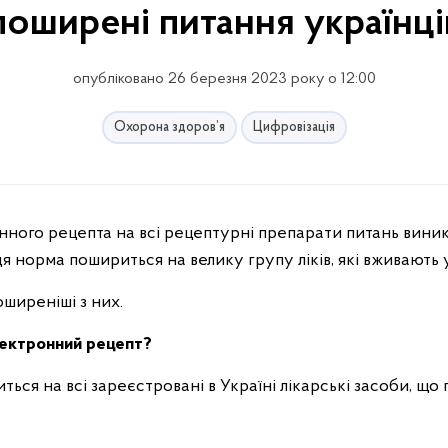
поширені питання українці
опубліковано 26 березня 2023 року о 12:00
Охорона здоров’я
Цифровізація
я норма пошириться на велику групу ліків, які вживають у
ширеніші з них.
електронний рецепт?
ся на всі зареєстровані в Україні лікарські засоби, що 