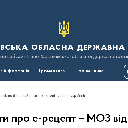
вська обласна державна 
ий вебсайт Івано-Франківської обласної державної адмі
а інформація
Громадянам
Про важливе
 відповів на найбільш поширені питання українців
и про е-рецепт – МОЗ від