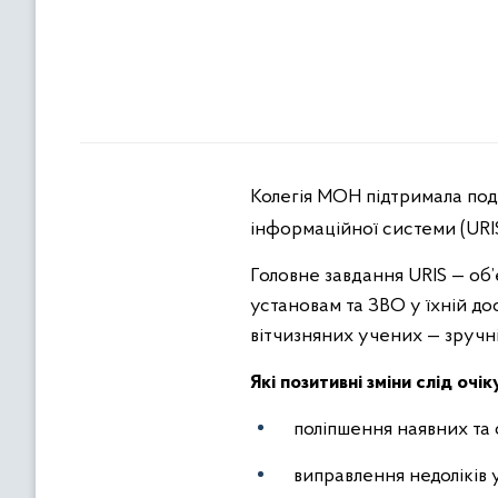
Колегія МОН підтримала под
інформаційної системи (URI
Головне завдання URIS — об’
установам та ЗВО у їхній до
вітчизняних учених — зручн
Які позитивні зміни слід очі
поліпшення наявних та 
виправлення недоліків 