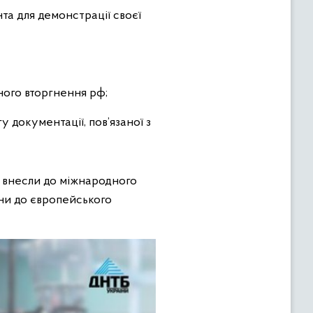
а для демонстрації своєї
ного вторгнення рф;
документації, пов’язаної з
 внесли до міжнародного
ни до європейського