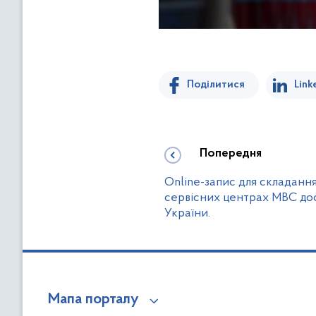
Поділитися
Link
Попередня
Online-запис для складання
сервісних центрах МВС дос
України.
Мапа порталу