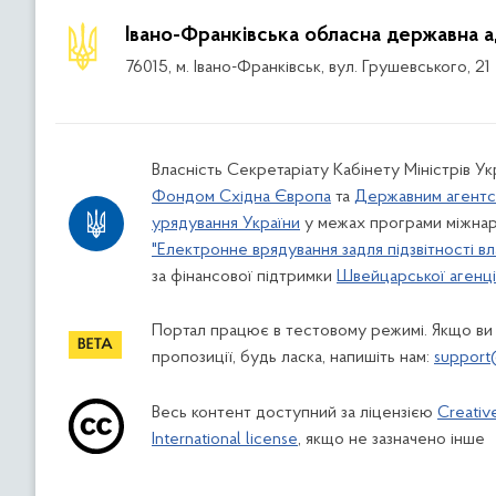
Івано-Франківська обласна державна а
76015, м. Івано-Франківськ, вул. Грушевського, 21
Власність Секретаріату Кабінету Міністрів У
Фондом Східна Європа
та
Державним агентс
урядування України
у межах програми міжнар
"Електронне врядування задля підзвітності вл
за фінансової підтримки
Швейцарської агенції
Портал працює в тестовому режимі. Якщо ви
пропозиції, будь ласка, напишіть нам:
support
Весь контент доступний за ліцензією
Creativ
International license
, якщо не зазначено інше