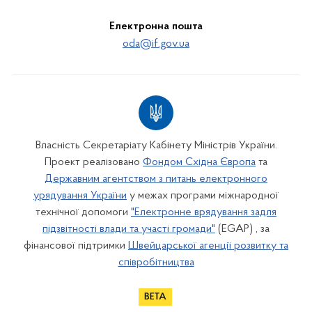
Електронна пошта
oda@if.gov.ua
Власність Секретаріату Кабінету Міністрів України.
Проект реалізовано
Фондом Східна Європа
та
Державним агентством з питань електронного
урядування України
у межах програми міжнародної
технічної допомоги
"Електронне врядування задля
підзвітності влади та участі громади"
(EGAP) , за
фінансової підтримки
Швейцарської агенції розвитку та
співробітництва