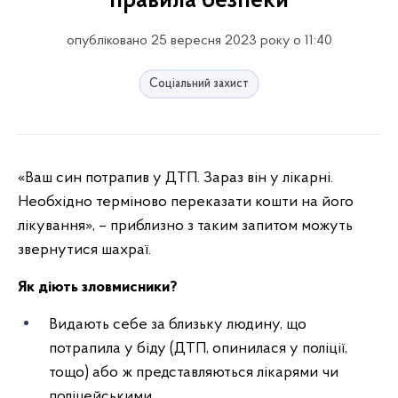
правила безпеки
опубліковано 25 вересня 2023 року о 11:40
Соціальний захист
«Ваш син потрапив у ДТП. Зараз він у лікарні.
Необхідно терміново переказати кошти на його
лікування», – приблизно з таким запитом можуть
звернутися шахраї.
Як діють зловмисники?
Видають себе за близьку людину, що
потрапила у біду (ДТП, опинилася у поліції,
тощо) або ж представляються лікарями чи
поліцейськими.