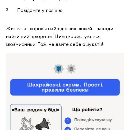
Повідомте у поліцію.
Життя та здоров'я найрідніших людей – завжди
найвищий пріоритет. Цим і користуються
зловмисники. Тож, не дайте себе ошукати!