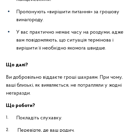
Пропонують «вирішити питання» за грошову
винагороду.
У вас практично немає часу на роздуми, адже
вам повідомляють, що ситуація термінова і
вирішити її необхідно якомога швидше.
Що далі?
Ви добровільно віддаєте гроші шахраям. При чому,
ваші близькі, як виявляється, не потрапляли у жодні
негаразди.
Що роботи?
Покладіть слухавку.
Перевірте, де ваш родич.