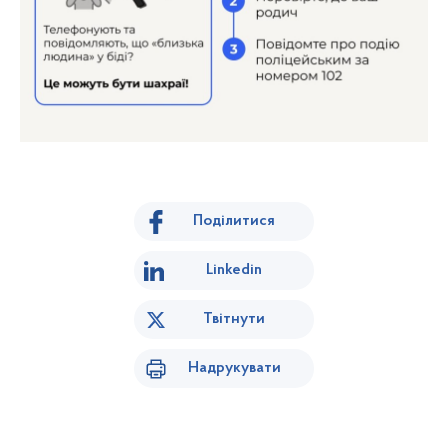
Поділитися
Linkedin
Твітнути
Надрукувати