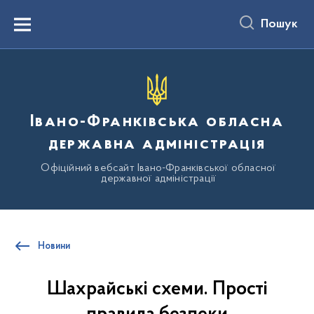
до
основного
Пошук
вмісту
Menu
Івано-Франківська обласна
державна адміністрація
Офіційний вебсайт Івано-Франківської обласної
державної адміністрації
Новини
Шахрайські схеми. Прості