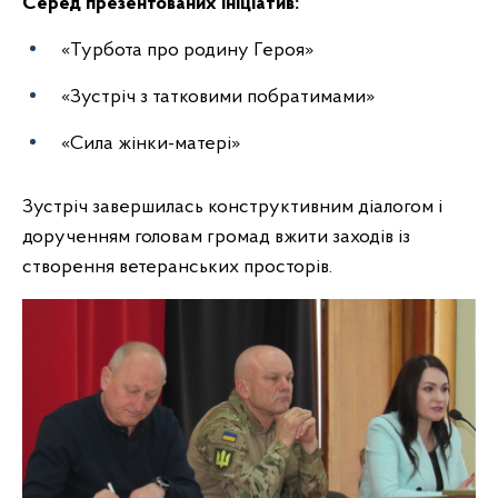
Серед презентованих ініціатив:
«Турбота про родину Героя»
«Зустріч з татковими побратимами»
«Сила жінки-матері»
Зустріч завершилась конструктивним діалогом і
дорученням головам громад вжити заходів із
створення ветеранських просторів.