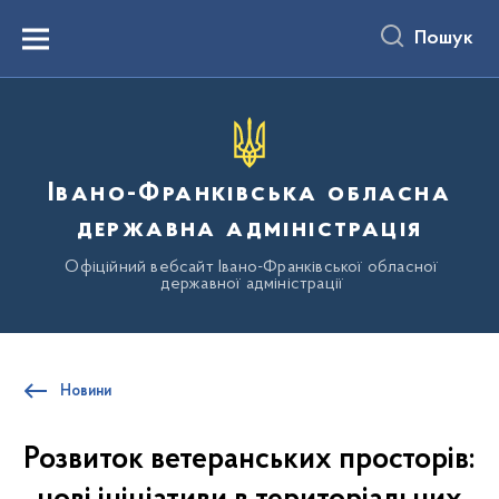
до
основного
Пошук
вмісту
Menu
Івано-Франківська обласна
державна адміністрація
Офіційний вебсайт Івано-Франківської обласної
державної адміністрації
Новини
Розвиток ветеранських просторів: