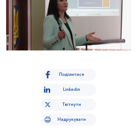
Поділитися
Linkedin
Твітнути
Надрукувати