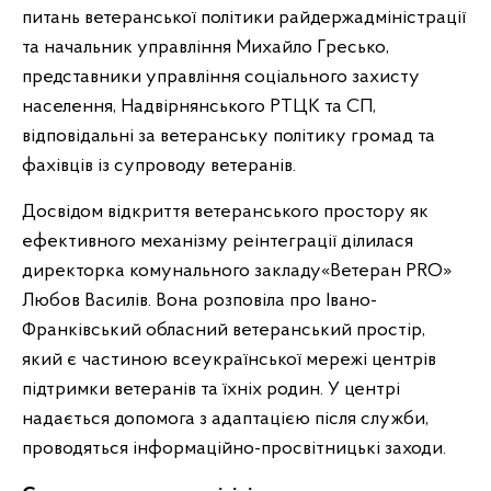
питань ветеранської політики райдержадміністрації
та начальник управління Михайло Гресько,
представники управління соціального захисту
населення, Надвірнянського РТЦК та СП,
відповідальні за ветеранську політику громад та
фахівців із супроводу ветеранів.
Досвідом відкриття ветеранського простору як
ефективного механізму реінтеграції ділилася
директорка комунального закладу«Ветеран PRO»
Любов Василів. Вона розповіла про Івано-
Франківський обласний ветеранський простір,
який є частиною всеукраїнської мережі центрів
підтримки ветеранів та їхніх родин. У центрі
надається допомога з адаптацією після служби,
проводяться інформаційно-просвітницькі заходи.