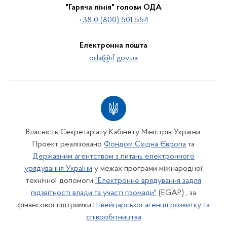
"Гаряча лінія" голови ОДА
+38 0 (800) 501 554
Електронна пошта
oda@if.gov.ua
Власність Секретаріату Кабінету Міністрів України.
Проект реалізовано
Фондом Східна Європа
та
Державним агентством з питань електронного
урядування України
у межах програми міжнародної
технічної допомоги
"Електронне врядування задля
підзвітності влади та участі громади"
(EGAP) , за
фінансової підтримки
Швейцарської агенції розвитку та
співробітництва