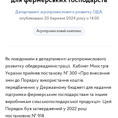
для фермерських господарств
Департамент агропромислового розвитку ОДА
,
опубліковано 20 березня 2024 року о 14:00
Агропромисловий комплекс
Як повідомили в департаменті агропромислового
розвитку облдержадміністрації, Кабінет Міністрів
України прийняв постанову № 300 «Про внесення
змін до Порядку використання коштів,
передбачених у Державному бюджеті для надання
підтримки фермерським господарствам та іншим
виробникам сільськогосподарської продукції». Цей
Порядок був затверджений у
2022
році
постановою № 918 .