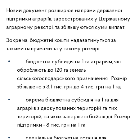
Новий документ розширює напрями державної
підтримки аграріїв, зареєстрованих у Державному
аграрному реєстрі, та збільшуються суми виплат.
Зокрема, бюджетні кошти надаватимуться за
такими напрямами та у такому розмірі:
бюджетна субсидія на 1 га аграріям, які
обробляють до 120 га земель
сільськогосподарського призначення. Розмір
збільшено з 3,1 тис. грн до 4 тис. грн на 1 га;
окрема бюджетна субсидія на 1 га для
аграріїв з деокупованих територій та тих
територій, на яких завершені бойові дії. Розмір
підтримки - 8 тис. грн на 1 га;
спеціальна бюджетна дотація для