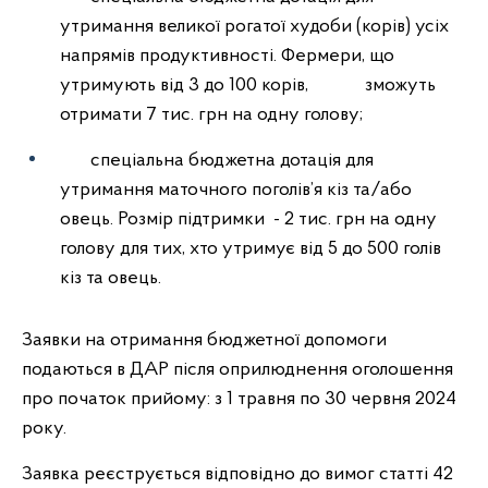
утримання великої рогатої худоби (корів) усіх
напрямів продуктивності. Фермери, що
утримують від 3 до 100 корів, зможуть
отримати 7 тис. грн на одну голову;
спеціальна бюджетна дотація для
утримання маточного поголів’я кіз та/або
овець. Розмір підтримки - 2 тис. грн на одну
голову для тих, хто утримує від 5 до 500 голів
кіз та овець.
Заявки на отримання бюджетної допомоги
подаються в ДАР після оприлюднення оголошення
про початок прийому: з 1 травня по 30 червня
2024
року.
Заявка реєструється відповідно до вимог статті 42