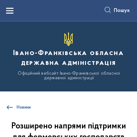
до
основного
Пошук
вмісту
Menu
Івано-Франківська обласна
державна адміністрація
Офіційний вебсайт Івано-Франківської обласної
державної адміністрації
Новини
Розширено напрями підтримки