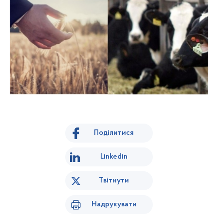
Поділитися
Linkedin
Твітнути
Надрукувати