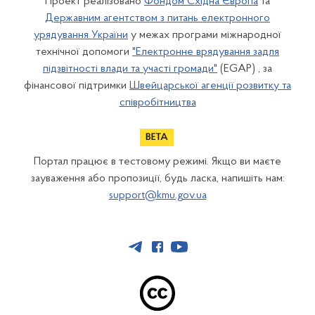
Проект реалізовано
Фондом Східна Європа
та
Державним агентством з питань електронного
урядування України
у межах програми міжнародної
технічної допомоги
"Електронне врядування задля
підзвітності влади та участі громади"
(EGAP) , за
фінансової підтримки
Швейцарської агенції розвитку та
співробітництва
Портал працює в тестовому режимі. Якщо ви маєте
зауваження або пропозиції, будь ласка, напишіть нам:
support@kmu.gov.ua