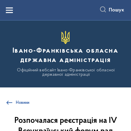
до
основного
Пошук
вмісту
Menu
Івано-Франківська обласна
державна адміністрація
Офіційний вебсайт Івано-Франківської обласної
державної адміністрації
Новини
Розпочалася реєстрація на IV