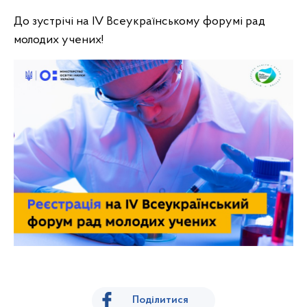
До зустрічі на IV Всеукраїнському форумі рад
молодих учених!
Поділитися