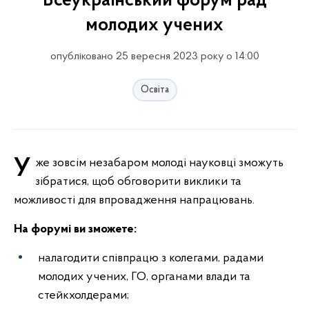
Всеукраїнський форум рад
молодих учених
опубліковано 25 вересня 2023 року о 14:00
Освіта
Уже зовсім незабаром молоді науковці зможуть
зібратися, щоб обговорити виклики та
можливості для впровадження напрацювань.
На форумі ви зможете:
налагодити співпрацю з колегами, радами
молодих учених, ГО, органами влади та
стейкхолдерами;