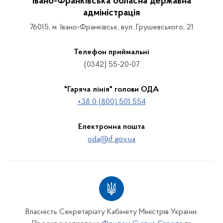
Івано-Франківська обласна державна
адміністрація
76015, м. Івано-Франківськ, вул. Грушевського, 21
Телефон приймальні
(0342) 55-20-07
"Гаряча лінія" голови ОДА
+38 0 (800) 501 554
Електронна пошта
oda@if.gov.ua
Власність Секретаріату Кабінету Міністрів України.