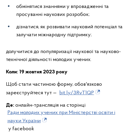
обмінятися знаннями у впровадженні та
просуванні наукових розробок;
дізнатися, як розвивати науковий потенціал та
залучати міжнародну підтримку;
долучитися до популяризації наукової та науково-
технічної діяльності молодих учених.
Коли: 19 жовтня 2023 року
Щоб стати частиною форму, обов'язково
зареєструйтеся тут —
bit.ly/3RvT1QP
Де:
онлайн-трансляція на сторінці
Ради молодих учених при Міністерстві освіти і
науки України
у facebook