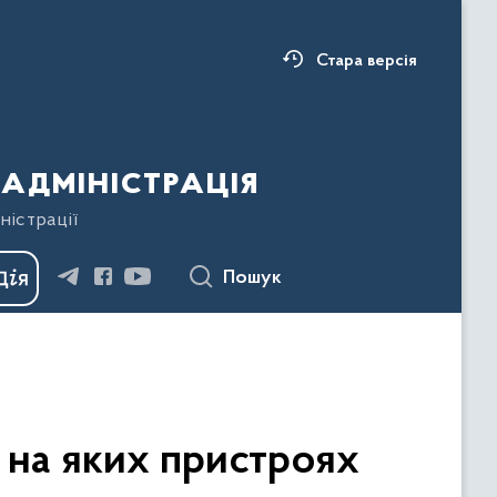
Стара версія
адміністрація
ністрації
Пошук
, на яких пристроях