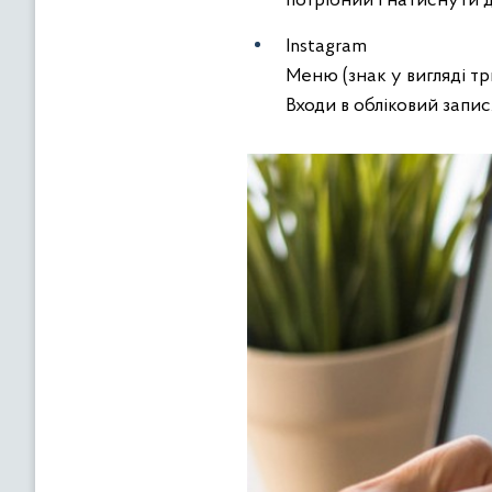
потрібний і натиснути 
Instagram
Меню (знак у вигляді т
Входи в обліковий запи