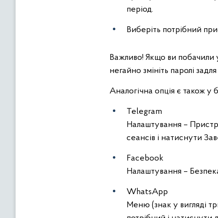
період.
Виберіть потрібний прис
Важливо! Якщо ви побачили у
негайно змініть паролі задля
Аналогічна опція є також у
Telegram
Налаштування – Пристрої
сеансів і натиснути За
Facebook
Налаштування – Безпека
WhatsApp
Меню (знак у вигляді т