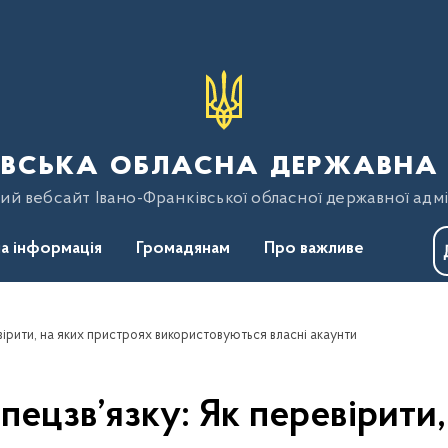
вська обласна державна 
ий вебсайт Івано-Франківської обласної державної адмі
а інформація
Громадянам
Про важливе
ірити, на яких пристроях використовуються власні акаунти
ецзв’язку: Як перевірити