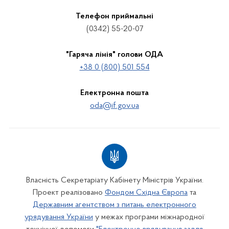
Телефон приймальні
(0342) 55-20-07
"Гаряча лінія" голови ОДА
+38 0 (800) 501 554
Електронна пошта
oda@if.gov.ua
Власність Секретаріату Кабінету Міністрів України.
Проект реалізовано
Фондом Східна Європа
та
Державним агентством з питань електронного
урядування України
у межах програми міжнародної