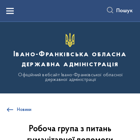
до
основного
Пошук
вмісту
Menu
Івано-Франківська обласна
державна адміністрація
Офіційний вебсайт Івано-Франківської обласної
державної адміністрації
Новини
Робоча група з питань