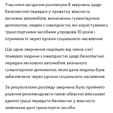
Учасники засідання розглянули 8 звернень щодо
безоплатної передачі у приватну власність
легкових автомобілів, визначених гуманітарною
допомогою, людям з інвалідністю, які користувались
транспортними засобами упродовж 10 років і
отримали їх через органи соціального населення.
Ще одне звернення надійшло від члена сім'ї
померлої людини з інвалідністю щодо безоплатної
передачі легкового автомобіля, визнаного
гуманітарною допомогою, яким дана людина була
забезпечена через органи соціального населення.
За результатами розгляду звернень було прийнято
рішення рекомендувати голові обласної військової
адміністрації передати безплатно у власність
заявникам дані транспортні засоби.