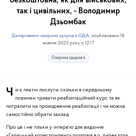
безкоштовна, як для військових,
так і цивільних, - Володимир
Дзьомбак
Департамент охорони здоров’я ОДА
, опубліковано 18
жовтня 2023 року о 12:17
Охорона здоров’я
Чи є платні послуги, скільки в середньому
повинен тривати реабілітаційний курс та як
потрапити на проходження реабілітації і чи можна
самостійно обрати заклад.
Про це і не тільки у інтерв’ю для видання
«Галицький кореспондент» розповів в.о. директора