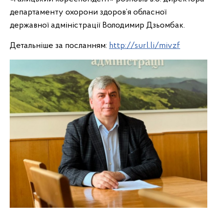
департаменту охорони здоров’я обласної
державної адміністрації Володимир Дзьомбак.
Детальніше за посланням:
http://surl.li/mivzf