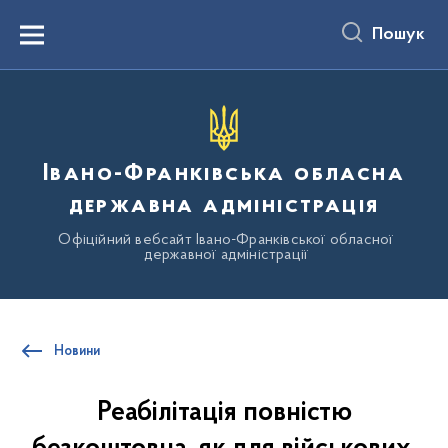
до
основного
Пошук
вмісту
Menu
Івано-Франківська обласна
державна адміністрація
Офіційний вебсайт Івано-Франківської обласної
державної адміністрації
Новини
Реабілітація повністю