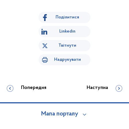
Поділитися
Linkedin
Твітнути
Надрукувати
Попередня
Наступна
Мапа порталу