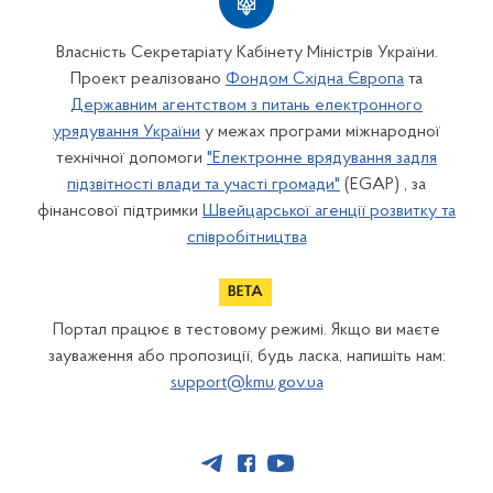
Власність Секретаріату Кабінету Міністрів України.
Проект реалізовано
Фондом Східна Європа
та
Державним агентством з питань електронного
урядування України
у межах програми міжнародної
технічної допомоги
"Електронне врядування задля
підзвітності влади та участі громади"
(EGAP) , за
фінансової підтримки
Швейцарської агенції розвитку та
співробітництва
Портал працює в тестовому режимі. Якщо ви маєте
зауваження або пропозиції, будь ласка, напишіть нам:
support@kmu.gov.ua