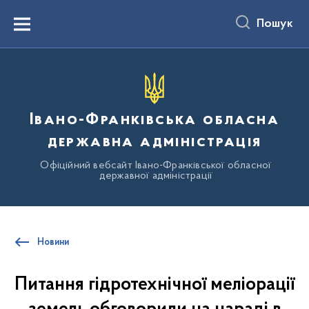
до
основного
Пошук
вмісту
Menu
Івано-Франківська обласна
державна адміністрація
Офіційний вебсайт Івано-Франківської обласної
державної адміністрації
Новини
Питання гідротехнічної меліорації