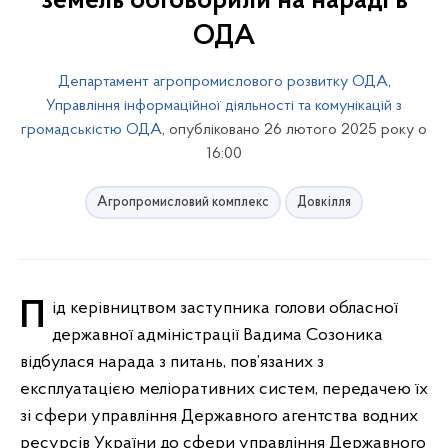
земель обговорили на нараді в
ОДА
Департамент агропромислового розвитку ОДА
,
Управління інформаційної діяльності та комунікацій з
громадськістю ОДА
, опубліковано 26 лютого 2025 року о
16:00
Агропромисловий комплекс
Довкілля
Під керівництвом заступника голови обласної
державної адміністрації Вадима Созоника
відбулася нарада з питань, пов’язаних з
експлуатацією меліоративних систем, передачею їх
зі сфери управління Державного агентства водних
ресурсів України до сфери управління Державного