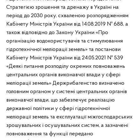
Стратегією зрошення та дренажу в Україні на
період до
2030
року, схваленою розпорядженням
Кабінету Міністрів України від 14.08.
2019
№ 688, а
також відповідно до Закону України «Про
організацію водокористувачів та стимулювання
гідротехнічної меліорації земель» та постанови
Кабінету Міністрів України від 24.05.
2021
№ 539
«Деякі питання розподілу окремих повноважень
центральних органів виконавчої влади у сфері
меліорації земель» Держрибагенство визначено
головним органом у системі центральних органів
виконавчої влади, що забезпечує реалізацію
державної політики у сфері гідротехнічної
меліорації земель та експлуатації міжгосподарських
зрошувальних і осушувальних систем, а зазначені
повноваження та функції передано