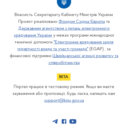
Власність Секретаріату Кабінету Міністрів України.
Проект реалізовано
Фондом Східна Європа
та
Державним агентством з питань електронного
урядування України
у межах програми міжнародної
технічної допомоги
"Електронне врядування задля
підзвітності влади та участі громади"
(EGAP) , за
фінансової підтримки
Швейцарської агенції розвитку та
співробітництва
Портал працює в тестовому режимі. Якщо ви маєте
зауваження або пропозиції, будь ласка, напишіть нам:
support@kmu.gov.ua