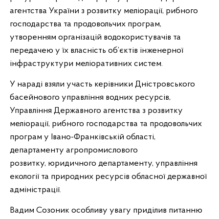
агентства України з розвитку меліорації, рибного
господарства та продовольчих програм,
утворенням організацій водокористувачів та
передачею у їх власність об’єктів інженерної
інфраструктури меліоративних систем.
У нараді взяли участь керівники Дністровського
басейнового управління водних ресурсів,
Управління Державного агентства з розвитку
меліорації, рибного господарства та продовольчих
програм у Івано-Франківській області,
департаменту агропромислового
розвитку, юридичного департаменту, управління
екології та природних ресурсів обласної державної
адміністрації.
Вадим Созоник особливу увагу приділив питанню